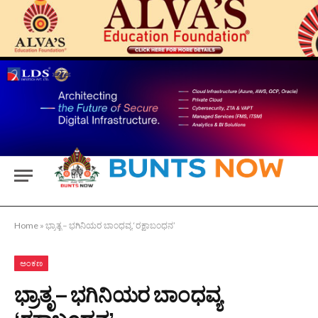
Home
»
ಭ್ರಾತೃ – ಭಗಿನಿಯರ ಬಾಂಧವ್ಯ ‘ರಕ್ಷಾಬಂಧನ’
ಅಂಕಣ
ಭ್ರಾತೃ – ಭಗಿನಿಯರ ಬಾಂಧವ್ಯ