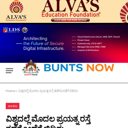
Home
»
ವಿಶ್ವದಲ್ಲೆ ಮೊದಲ ಪ್ರಯತ್ನ ರಸ್ತೆ ತಡೆಗೋಡೆಗೆ ಬಿದಿರು
ಅಂಕಣ
ವಿಶ್ವದಲ್ಲೆ ಮೊದಲ ಪ್ರಯತ್ನ ರಸ್ತೆ