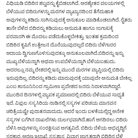
ವಿಧಿಯಡಿ ಬಿದಿರಿನ ಶಬ್ದವನ್ನು ಕೈಬಿಡಲಾಗಿದೆ. ಅರಣ್ಯೇತರ ವಲಯಗಳಲ್ಲಿ
ಬೆಳೆಯುವ ಬಿದಿರುಗಳನ್ನು ಮರಗಳ ವ್ಯಾಖ್ಯಾನದಿಂದ ತೆಗೆದುಹಾಕಿ
ಅವುಗಳನ್ನು ಕಡಿದು ಸಾಗಿಸುವುದಕ್ಕೆ ಅನುಕೂಲ ಮಾಡಿಕೊಡಲಾಗಿದೆ. ರೈತರು
ತಾನೇ ಬೆಳೆದ ಬಿದಿರನ್ನು ಕಡಿಯಲು ಅನುಮತಿ ಹಾಗೂ ಸಾಗಾಟಕ್ಕೆ
ಪರವಾನಗಿ ಈ ಮೊದಲು ಪಡೆದುಕೊಳ್ಳಬೇಕಿತ್ತು. ಇಂತಹ ಕ್ರಮದಿಂದ
ಬಿದಿರಿನ ಕೃಷಿಗೆ ಉತ್ತೇಜನ ದೊರೆಯುವುದಲ್ಲದೆ ಬಿದಿರು ಬೆಳೆಗಾರರ
ಆದಾಯ ದ್ವಿಗುಣಗೊಳಿಸುವುದಕ್ಕೂ ಅನುಕೂಲವಾಗಿದೆ.ಬಿದಿರನ್ನು ಇನ್ನು
ಮುಖ್ಯ ಬೆಳೆಯನ್ನಾಗಿ ಅಥವಾ ಉಪಬೆಳೆಯನ್ನಾಗಿ ಬೆಳೆಯಬಹುದು.
ಅದರಲ್ಲೂ ನಮ್ಮ ದೇಶದಲ್ಲಿ ಇನ್ನು ಮುಂದೆ ಮರಗಳ ವ್ಯಾಪ್ತಿಯಲ್ಲಿ ಬಿದಿರು
ಇರುವುದಿಲ್ಲ. ಬಿದಿರನ್ನು ಕಡಿದು ಮಾರುವುದಕ್ಕೆ ಯಾವುದೇ ಅನುಮತಿ ಬೇಕಿಲ್ಲ
ಎಂಬ ಕಾನೂನಿನಿಂದ ಗ್ರಾಮೀಣ ಪ್ರದೇಶದ ಜನರು ನಿರಾಳವಾಗಿದ್ದಾರೆ.
ಮುಂದಿನ ದಿನಗಳಲ್ಲಿ ವ್ಯಾಪಕ ಪ್ರಮಾಣದಲ್ಲಿ ಬಿದಿರು ಬೆಳೆಯುವ ಸಾಧ್ಯತೆ
ಇದೆ. ವಿಫುಲ ಸಸ್ಯಸಿರಿಯ ನಾಡಿನಲ್ಲಿ ಸಸ್ಯಗಳ ಪರಿಚಯ ಮಾನವನ
ಚರಿತ್ರೆಯಷ್ಟೇ ಪುರಾತನವಾದುದು. ಆದರೆ ಇಂದು ಬಳಕೆಯಲ್ಲಿದ್ದ ಅನೇಕ
ಸಸ್ಯಗಳ ಬಗೆಗಿನ ದಾಖಲೆಗಳು ದುರ್ಲಭವಾಗಿದೆ.ಹಾಗೆ ಆಗದಿರಲು ಬಿದಿರು
ಬೆಳೆಸಿ ಅವುಗಳನ್ನು ಸಂರಕ್ಷಿಸುವ ಅಗತ್ಯವಿದೆ. ಬಿದಿರು ಬೆಳೆಯ ಅಭಿವೃದ್ಧಿಗೆ
ಸರಕಾರ, ಅರಣ್ಯ ಇಲಾಖೆ, ಸಸ್ಯಶಾಸ್ತ್ರ ವಿಭಾಗ ಜಾಗೃತರಾಗಿ ಬಿದಿರಿನ ಬೆಳೆ