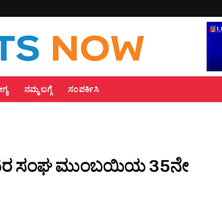
್ಯ
ನಮ್ಮ ಬಗ್ಗೆ
ಸಂಪರ್ಕಿಸಿ
 ಬಂಟರ ಸಂಘ ಮುಂಬಯಿಯ 35ನೇ