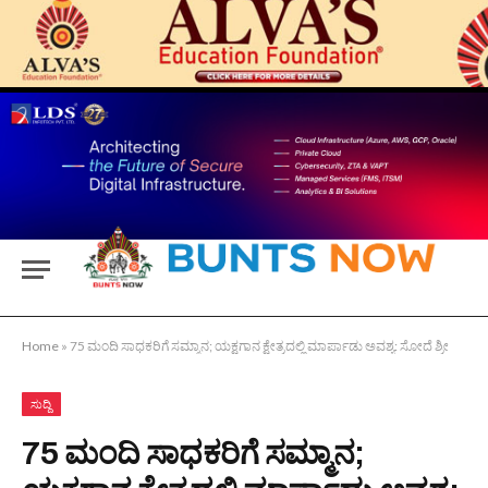
Home
»
75 ಮಂದಿ ಸಾಧಕರಿಗೆ ಸಮ್ಮಾನ; ಯಕ್ಷಗಾನ ಕ್ಷೇತ್ರದಲ್ಲಿ ಮಾರ್ಪಾಡು ಅವಶ್ಯ: ಸೋದೆ ಶ್ರೀ
ಸುದ್ದಿ
75 ಮಂದಿ ಸಾಧಕರಿಗೆ ಸಮ್ಮಾನ;