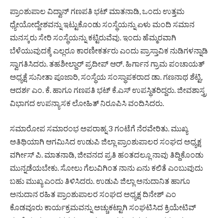
ಪ್ರಾಂಶುಪಾಲ ವಿದ್ವಾನ್ ಗಣಪತಿ ಭಟ್ ಮಾತನಾಡಿ, ಒಂದು ಉತ್ತಮ
ಧ್ಯೇಯೋದ್ದೇಶವನ್ನು ಇಟ್ಟುಕೊಂಡು ಸಂಸ್ಥೆಯನ್ನು ಏಳು ಮಂದಿ ಸಮಾನ
ಮನಸ್ಕರು ಸೇರಿ ಸಂಸ್ಥೆಯನ್ನು ಕಟ್ಟಿರುವೆವು. ಇಂದು ಹೆಮ್ಮರವಾಗಿ
ಬೆಳೆಯುವುದಕ್ಕೆ ಎಲ್ಲರೂ ಕಾರಣೀಕರ್ತರು ಎಂದು ಪ್ರಾಸ್ತಾವಿಕ ನುಡಿಗಳನ್ನಾಡಿ
ಸ್ವಾಗತಿಸಿದರು. ತಹಶೀಲ್ದಾರ್ ಪ್ರದೀಪ್ ಆರ್. ಹಿರ್ಗಾನ ಗ್ರಾಮ ಪಂಚಾಯತ್
ಅಧ್ಯಕ್ಷೆ ಸುನೀತಾ ಪೂಜಾರಿ, ಸಂಸ್ಥೆಯ ಸಂಸ್ಥಾಪಕರಾದ ಡಾ. ಗಣನಾಥ ಶೆಟ್ಟಿ,
ಆದರ್ಶ ಎಂ. ಕೆ. ಹಾಗೂ ಗಣಪತಿ ಭಟ್ ಕೆ.ಎಸ್ ಉಪಸ್ಥಿತರಿದ್ದರು. ಜೀವಶಾಸ್ತ್ರ
ವಿಭಾಗದ ಉಪನ್ಯಾಸಕ ಲೋಹಿತ್ ನಿರೂಪಿಸಿ ವಂದಿಸಿದರು.
ಸಮಾರೋಪ ಸಮಾರಂಭ ಅಪರಾಹ್ನ 3 ಗಂಟೆಗೆ ನೆರವೇರಿತು. ಮುಖ್ಯ
ಅತಿಥಿಯಾಗಿ ಆಗಮಿಸಿದ ಉಡುಪಿ ಜಿಲ್ಲಾ ಪ್ರಾಂಶುಪಾಲರ ಸಂಘದ ಅಧ್ಯಕ್ಷ
ವರ್ಗೀಸ್ ಪಿ. ಮಾತನಾಡಿ, ಜೀವನದ ಪ್ರತಿ ಹಂತದಲ್ಲೂ ನಾವು ತಿದ್ದಿಕೊಂಡು
ಮುನ್ನಡೆಯಬೇಕು. ಸೋಲು ಗೆಲುವಿಗಿಂತ ನಾನು ಏನು ಕಲಿತೆ ಎಂಬುವುದು
ಬಹು ಮುಖ್ಯ ಎಂದು ತಿಳಿಸಿದರು. ಉಡುಪಿ ಜಿಲ್ಲಾ ಅನುದಾನಿತ ಹಾಗೂ
ಅನುದಾನ ರಹಿತ ಪ್ರಾಂಶುಪಾಲರ ಸಂಘದ ಅಧ್ಯಕ್ಷ ದಿನೇಶ್ ಎಂ
ಕೊಡವೂರು ಕಾರ್ಯಕ್ರಮವನ್ನು ಅಚ್ಚುಕಟ್ಟಾಗಿ ಸಂಘಟಿಸಿದ ಕ್ರಿಯೇಟಿವ್