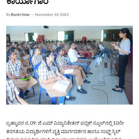
ಕಾರ್ಯಾಗಾರ
By
Bunts Now
November 10, 2023
ಬ್ರಹ್ಮಾವರ ನ. 09: ಜಿ ಎಮ್ ವಿದ್ಯಾನಿಕೇತನ್ ಪಬ್ಲಿಕ್ ಸ್ಕೂಲ್‍ನಲ್ಲಿ 10ನೇ
ತರಗತಿಯ ವಿದ್ಯಾರ್ಥಿಗಳಿಗೆ ವೃತ್ತಿ ಮಾರ್ಗದರ್ಶನ ಹಾಗೂ ಸಾಫ್ಟ್ ಸ್ಕಿಲ್