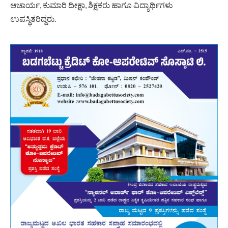
ಆಚಾರ್ಯ, ಕುಮಾರಿ ದೀಕ್ಷಾ, ಶಿಕ್ಷಕರು ಹಾಗೂ ವಿದ್ಯಾರ್ಥಿಗಳು
ಉಪಸ್ಥಿತರಿದ್ದರು.