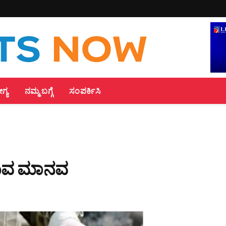
್ಯ
ನಮ್ಮ ಬಗ್ಗೆ
ಸಂಪರ್ಕಿಸಿ
ಿಸುವ ಮಾನವ