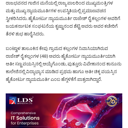
ರಾಜಭವನದ ಗಾಜಿನ ಮನೆಯಲ್ಲಿ ರಾಜ್ಯ ಪಾಲರಿಂದ ಮುಖ್ಯಮಂತ್ರಿಗಳ
ಮತ್ತು ಮುಖ್ಯ ನ್ಯಾಯಮೂರ್ತಿಗಳ ಉಪಸ್ಥಿತಿಯಲ್ಲಿ ಪ್ರಮಾಣವಚನ
ಸ್ವೀಕರಿಸಿದರು. ಹೈಕೋರ್ಟು ನ್ಯಾಯಮೂರ್ತಿ ರಾಜೇಶ್ ರೈ ಕಲ್ಲಂಗಳ ಅವರಿಗೆ
ಜಯಕರ್ನಾಟಕ ಸಂಘಟನೆಯ ಕೃಷ್ಣಾನಂದ ಶೆಟ್ಟಿ ಅವರು ಅವರ ಕಚೇರಿಗೆ
ತೆರಳಿ ಶುಭ ಹಾರೈಸಿದರು.
ಬಂಟ್ವಾಳ ತಾಲೂಕಿನ ಕೇಪು ಗ್ರಾಮದ ಕಲ್ಲಂಗಳ ನಿವಾಸಿಯಾಗಿರುವ
ರಾಜೇಶ್ ರೈ ಕಲ್ಲಂಗಳ (48) ಅವರು ಹೈಕೋರ್ಟು ನ್ಯಾಯಮೂರ್ತಿಯಾಗಿ
ಅತೀ ಸಣ್ಣ ವಯಸ್ಸಿನಲ್ಲಿ ಆಯ್ಕೆಗೊಂಡು, ಪುತ್ತೂರು ವಿವೇಕಾನಂದ ಕಾನೂನು
ಕಾಲೇಜಿನಲ್ಲಿ ವಿದ್ಯಾಭ್ಯಾಸ ಮಾಡಿದ ಪ್ರಥಮ ಹಾಗೂ ಅತೀ ಚಿಕ್ಕ ವಯಸ್ಸಿನ
ಹೈಕೋರ್ಟು ನ್ಯಾಯಮೂರ್ತಿ ಎಂಬ ಹೆಗ್ಗಳಿಕೆಗೆ ಪಾತ್ರರಾಗಿದ್ದಾರೆ.