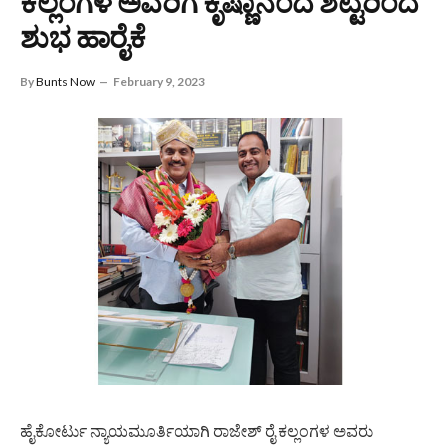
ಕಲ್ಲಂಗಳ ಅವರಿಗೆ ಕೃಷ್ಣಾನಂದ ಶೆಟ್ಟರಿಂದ
ಶುಭ ಹಾರೈಕೆ
By
Bunts Now
February 9, 2023
ಹೈಕೋರ್ಟು ನ್ಯಾಯಮೂರ್ತಿಯಾಗಿ ರಾಜೇಶ್ ರೈ ಕಲ್ಲಂಗಳ ಅವರು