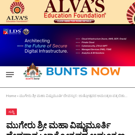
Home
»
ಮುಗೇರು ಶ್ರೀ ಮಹಾ ವಿಷ್ಣುಮೂರ್ತಿ ದೇವಸ್ಥಾನ : ಜಾತ್ರೋತ್ಸವದ ಅಮಂತ್ರಣ ಪತ್ರ ಬಿಡುಗಡೆ
ಸುದ್ದಿ
ಮುಗೇರು ಶ್ರೀ ಮಹಾ ವಿಷ್ಣುಮೂರ್ತಿ