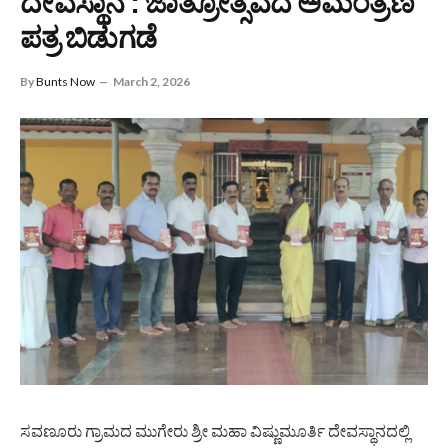
ದೇವಸ್ಥಾನ : ಜಾತ್ರೋತ್ಸವದ ಅಮಂತ್ರಣ
ಪತ್ರ ಬಿಡುಗಡೆ
By
Bunts Now
March 2, 2026
ಸವಣೂರು ಗ್ರಾಮದ ಮುಗೇರು ಶ್ರೀ ಮಹಾ ವಿಷ್ಣುಮೂರ್ತಿ ದೇವಸ್ಥಾನದಲ್ಲಿ