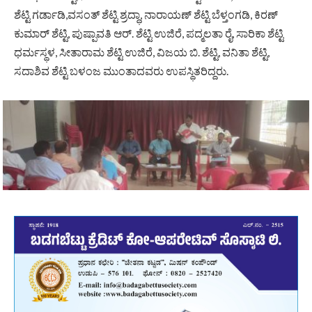
ಶೆಟ್ಟಿ ಗರ್ಡಾಡಿ,ವಸಂತ್ ಶೆಟ್ಟಿ ಶ್ರದ್ಧಾ, ನಾರಾಯಣ್ ಶೆಟ್ಟಿ ಬೆಳ್ತಂಗಡಿ, ಕಿರಣ್
ಕುಮಾರ್ ಶೆಟ್ಟಿ, ಪುಷ್ಪಾವತಿ ಆರ್. ಶೆಟ್ಟಿ ಉಜಿರೆ, ಪದ್ಮಲತಾ ರೈ, ಸಾರಿಕಾ ಶೆಟ್ಟಿ
ಧರ್ಮಸ್ಥಳ, ಸೀತಾರಾಮ ಶೆಟ್ಟಿ ಉಜಿರೆ, ವಿಜಯ ಬಿ. ಶೆಟ್ಟಿ, ವನಿತಾ ಶೆಟ್ಟಿ,
ಸದಾಶಿವ ಶೆಟ್ಟಿ ಬಳಂಜ ಮುಂತಾದವರು ಉಪಸ್ಥಿತರಿದ್ದರು.