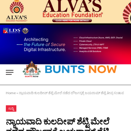
Home
»
ನ್ಯಾಯವಾದಿ ಕುಲದೀಪ್ ಶೆಟ್ಟಿ ಮೇಲೆ ನಡೆದ ದೌರ್ಜನ್ಯಕ್ಕೆ ಜಯರಾಮ್ ಶೆಟ್ಟಿ ತೀವ್ರ ಸಂತಾಪ
ಸುದ್ದಿ
ನ್ಯಾಯವಾದಿ ಕುಲದೀಪ್ ಶೆಟ್ಟಿ ಮೇಲೆ