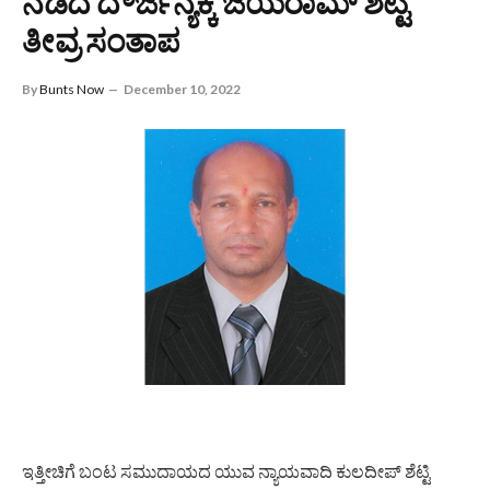
ನಡೆದ ದೌರ್ಜನ್ಯಕ್ಕೆ ಜಯರಾಮ್ ಶೆಟ್ಟಿ
ತೀವ್ರ ಸಂತಾಪ
By
Bunts Now
December 10, 2022
ಇತ್ತೀಚಿಗೆ ಬಂಟ ಸಮುದಾಯದ ಯುವ ನ್ಯಾಯವಾದಿ ಕುಲದೀಪ್ ಶೆಟ್ಟಿ