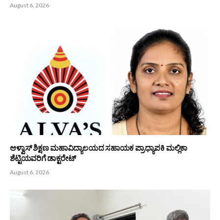
August 6, 2026
ಆಳ್ವಾಸ್ ಶಿಕ್ಷಣ ಮಹಾವಿದ್ಯಾಲಯದ ಸಹಾಯಕ ಪ್ರಾಧ್ಯಾಪಕಿ ಮಲ್ಲಿಕಾ
ಶೆಟ್ಟಿಯವರಿಗೆ ಡಾಕ್ಟರೇಟ್
August 6, 2026