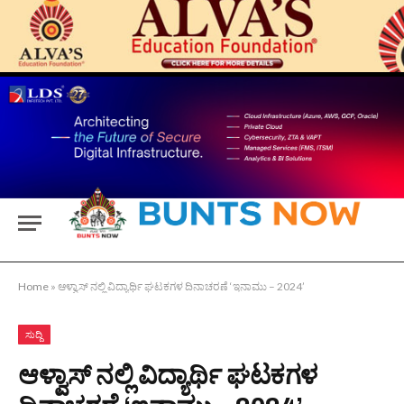
Home
»
ಆಳ್ವಾಸ್ ನಲ್ಲಿ ವಿದ್ಯಾರ್ಥಿ ಘಟಕಗಳ ದಿನಾಚರಣೆ ‘ಇನಾಮು – 2024’
ಸುದ್ದಿ
ಆಳ್ವಾಸ್ ನಲ್ಲಿ ವಿದ್ಯಾರ್ಥಿ ಘಟಕಗಳ