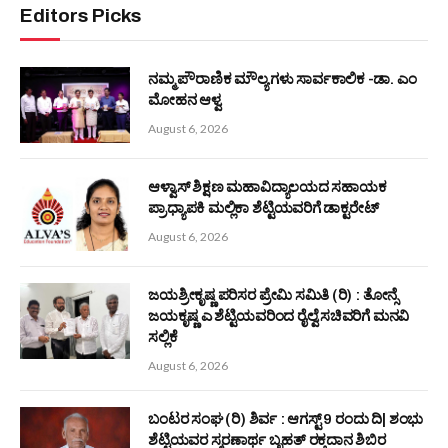
Editors Picks
ನಮ್ಮ ಪೌರಾಣಿಕ ಮೌಲ್ಯಗಳು ಸಾರ್ವಕಾಲಿಕ -ಡಾ. ಎಂ
ಮೋಹನ ಆಳ್ವ
August 6, 2026
ಆಳ್ವಾಸ್ ಶಿಕ್ಷಣ ಮಹಾವಿದ್ಯಾಲಯದ ಸಹಾಯಕ
ಪ್ರಾಧ್ಯಾಪಕಿ ಮಲ್ಲಿಕಾ ಶೆಟ್ಟಿಯವರಿಗೆ ಡಾಕ್ಟರೇಟ್
August 6, 2026
ಜಯಶ್ರೀಕೃಷ್ಣ ಪರಿಸರ ಪ್ರೇಮಿ ಸಮಿತಿ (ರಿ) : ತೋನ್ಸೆ
ಜಯಕೃಷ್ಣ ಎ ಶೆಟ್ಟಿಯವರಿಂದ ರೈಲ್ವೆ ಸಚಿವರಿಗೆ ಮನವಿ
ಸಲ್ಲಿಕೆ
August 6, 2026
ಬಂಟರ ಸಂಘ (ರಿ) ಶಿರ್ವ : ಆಗಸ್ಟ್ 9 ರಂದು ದಿ| ಶಂಭು
ಶೆಟ್ಟಿಯವರ ಸ್ಮರಣಾರ್ಥ ಬೃಹತ್ ರಕ್ತದಾನ ಶಿಬಿರ