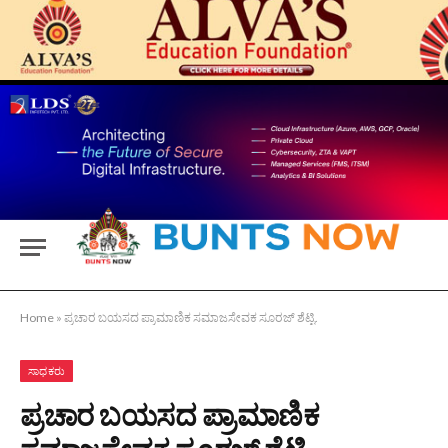
Home
»
ಪ್ರಚಾರ ಬಯಸದ ಪ್ರಾಮಾಣಿಕ ಸಮಾಜಸೇವಕ ಸೂರಜ್ ಶೆಟ್ಟಿ.
ಸಾಧಕರು
ಪ್ರಚಾರ ಬಯಸದ ಪ್ರಾಮಾಣಿಕ