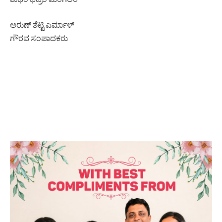
ಅರುಣ್ ಶೆಟ್ಟಿ ಎರ್ಮಾಳ್
ಗೌರವ ಸಂಪಾದಕರು