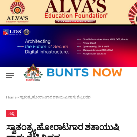
Home
»
ಸ್ವಾತಂತ್ರ್ಯ ಹೋರಾಟಗಾರ ಶತಾಯುಷಿ ವಾಸು ಶೆಟ್ಟಿ ನಿಧನ
ಸುದ್ದಿ
ಸ್ವಾತಂತ್ರ್ಯ ಹೋರಾಟಗಾರ ಶತಾಯುಷಿ