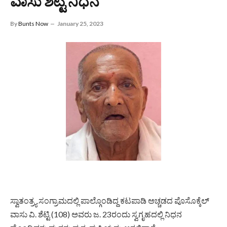
ವಾಸು ಶೆಟ್ಟಿ ನಿಧನ
By
Bunts Now
January 25, 2023
ಸ್ವಾತಂತ್ರ್ಯ ಸಂಗ್ರಾಮದಲ್ಲಿ ಪಾಲ್ಗೊಂಡಿದ್ದ ಕಟಪಾಡಿ ಅಚ್ಚಡದ ಪೊಸೊಕ್ಕೆಲ್‌
ವಾಸು ವಿ. ಶೆಟ್ಟಿ (108) ಅವರು ಜ. 23ರಂದು ಸ್ವಗೃಹದಲ್ಲಿ ನಿಧನ