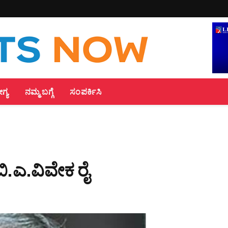
್ಯ
ನಮ್ಮ ಬಗ್ಗೆ
ಸಂಪರ್ಕಿಸಿ
ಾ|ಬಿ.ಎ.ವಿವೇಕ ರೈ