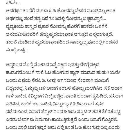
ಕಡಿಮೆ…
ಅದರರ್ಥ ತಂದೆಗೆ ಮಗಳು ಓಡಿ ಹೋದದ್ದು ಬೇಸರ ಮೂಡಿಸಿಲ್ಲ ಅಂತ
ಅರ್ಥವಲ್ಲ. ತಂದೆ ತನ್ನ ಎದೆಗೂಡಿನಲ್ಲಿ ನೋವನ್ನು ಬಚ್ಚಿಡುತ್ತಾನೆ…
ವೈದ್ಯಕೀಯ ಶಾಸ್ತ್ರದ ಪ್ರಕಾರ ನೋವನ್ನು ಹೊರಗೆ ಹಾಕದೇ ಒಳಗೆನೆ
ಅನುಭವಿಸುವವರಿಗೆ ಹೆಚ್ಚು ಹೃದಯಾಘಾತ ಆಗುತ್ತದೆ ಎನ್ನಲಾಗುತ್ತದೆ.
ತುಲನೆ ಮಾಡಿದರೆ ಹೃದಯಾಘಾತದಿಂದ ಸಾವನ್ನಪ್ಪುವುದರಲ್ಲಿ ಗಂಡಸರ
ಸಂಖ್ಯೆ ಜಾಸ್ತಿ…
ಆದ್ದರಿಂದ ಮೊನ್ನೆ ನೋಡಿದ ನಿನ್ನೆ ಸಿಕ್ಕಿದ ಇವತ್ತು ಬೆಳಿಗ್ಗೆ ನಕ್ಕಿದ
ಹುಡುಗನೊಂದಿಗೆ ನಾಳೆ ಓಡಿ ಹೋಗುವ ಪ್ಲಾನ್ ಮಾಡುವ ಹುಡುಗಿಯರೇ
ಒಂದು ವಿಷಯ ನೆನಪಿಡಿ. ನೀವು ಆಗಸದಿಂದ ನೇರವಾಗಿ ಭೂಮಿಗೆ
ಬಿದ್ದವರಲ್ಲ. ನಿಮ್ಮನ್ನು ಚಳಿ ಆದಾಗ ಕಂಬಳಿ ಹೊದ್ದು ಮಲಗಿಸಿದ, ಸೆಕೆ ಆದಾಗ
ಗಾಳಿ ಹಾಕಿದ, ಕೆಮ್ಮಿದಾಗ ವಿಕ್ಸ್ ಹಚ್ಚಿದ, ವಾಂತಿ ಬಂದಾಗ ಕೈ ಹಿಡಿದ, ಹಸಿದಾಗ
ಬಡಿಸಿದ, ಕಾಲಿಗೆ ಶೂ ಹಾಕಿದ, ನಿಮ್ಮ ಬ್ಯಾಗ್ ಹಿಡಿದು ಶಾಲೆ ತನಕ
ನಡೆದುಬಂದ, ನಿಮಗೆ ಪೆನ್ಸಿಲ್ ನಿಂದ ಹಿಡಿದು ಸ್ಕೂಟರ್ ತನಕ ತೆಗೆಸಿಕೊಟ್ಟ
ಎರಡು ಜೀವಗಳು ನಿಮಗಾಗಿ ಕಾಯುತ್ತಿರುತ್ತವೆ ಎಂದು ನಿಮಗೆ ಗೊತ್ತಿರಲಿ.
ಒಂದು ಖಾಲಿ ಜಾಗ ಇದ್ದರೆ ಅದು ಎಲ್ಲಿ ಕೂಡ ಓಡಿ ಹೋಗುವುದಿಲ್ಲ ಎಂದು