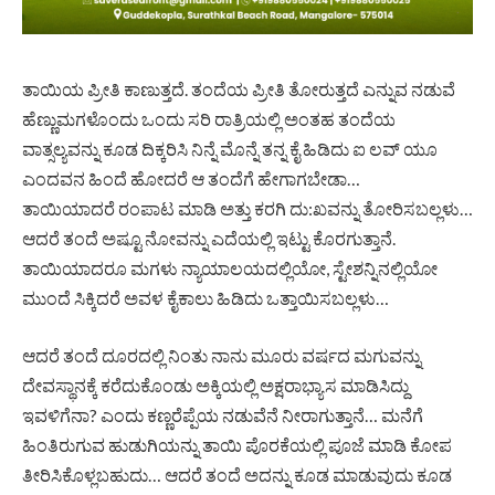
ತಾಯಿಯ ಪ್ರೀತಿ ಕಾಣುತ್ತದೆ. ತಂದೆಯ ಪ್ರೀತಿ ತೋರುತ್ತದೆ ಎನ್ನುವ ನಡುವೆ
ಹೆಣ್ಣುಮಗಳೊಂದು ಒಂದು ಸರಿ ರಾತ್ರಿಯಲ್ಲಿ ಅಂತಹ ತಂದೆಯ
ವಾತ್ಸಲ್ಯವನ್ನು ಕೂಡ ದಿಕ್ಕರಿಸಿ ನಿನ್ನೆ ಮೊನ್ನೆ ತನ್ನ ಕೈ ಹಿಡಿದು ಐ ಲವ್ ಯೂ
ಎಂದವನ ಹಿಂದೆ ಹೋದರೆ ಆ ತಂದೆಗೆ ಹೇಗಾಗಬೇಡಾ…
ತಾಯಿಯಾದರೆ ರಂಪಾಟ ಮಾಡಿ ಅತ್ತು ಕರಗಿ ದು:ಖವನ್ನು ತೋರಿಸಬಲ್ಲಳು…
ಆದರೆ ತಂದೆ ಅಷ್ಟೂ ನೋವನ್ನು ಎದೆಯಲ್ಲಿ ಇಟ್ಟು ಕೊರಗುತ್ತಾನೆ.
ತಾಯಿಯಾದರೂ ಮಗಳು ನ್ಯಾಯಾಲಯದಲ್ಲಿಯೋ, ಸ್ಟೇಶನ್ನಿನಲ್ಲಿಯೋ
ಮುಂದೆ ಸಿಕ್ಕಿದರೆ ಅವಳ ಕೈಕಾಲು ಹಿಡಿದು ಒತ್ತಾಯಿಸಬಲ್ಲಳು…
ಆದರೆ ತಂದೆ ದೂರದಲ್ಲಿ ನಿಂತು ನಾನು ಮೂರು ವರ್ಷದ ಮಗುವನ್ನು
ದೇವಸ್ಥಾನಕ್ಕೆ ಕರೆದುಕೊಂಡು ಅಕ್ಕಿಯಲ್ಲಿ ಅಕ್ಷರಾಭ್ಯಾಸ ಮಾಡಿಸಿದ್ದು
ಇವಳಿಗೆನಾ? ಎಂದು ಕಣ್ಣರೆಪ್ಪೆಯ ನಡುವೆನೆ ನೀರಾಗುತ್ತಾನೆ… ಮನೆಗೆ
ಹಿಂತಿರುಗುವ ಹುಡುಗಿಯನ್ನು ತಾಯಿ ಪೊರಕೆಯಲ್ಲಿ ಪೂಜೆ ಮಾಡಿ ಕೋಪ
ತೀರಿಸಿಕೊಳ್ಲಬಹುದು… ಆದರೆ ತಂದೆ ಅದನ್ನು ಕೂಡ ಮಾಡುವುದು ಕೂಡ