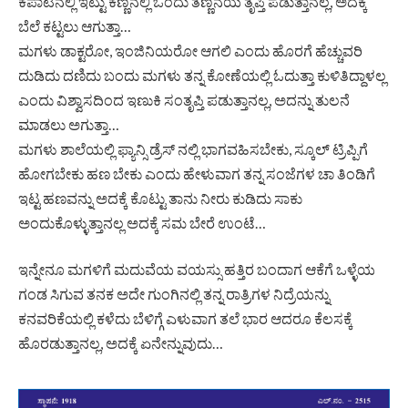
ಕಪಾಟಿನಲ್ಲಿ ಇಟ್ಟು ಕಣ್ಣಿನಲ್ಲಿ ಒಂದು ತಣ್ಣನೆಯ ತೃಪ್ತಿ ಪಡುತ್ತಾನಲ್ಲ, ಅದಕ್ಕೆ
ಬೆಲೆ ಕಟ್ಟಲು ಆಗುತ್ತಾ…
ಮಗಳು ಡಾಕ್ಟರೋ, ಇಂಜಿನಿಯರೋ ಆಗಲಿ ಎಂದು ಹೊರಗೆ ಹೆಚ್ಚುವರಿ
ದುಡಿದು ದಣಿದು ಬಂದು ಮಗಳು ತನ್ನ ಕೋಣೆಯಲ್ಲಿ ಓದುತ್ತಾ ಕುಳಿತಿದ್ದಾಳಲ್ಲ
ಎಂದು ವಿಶ್ವಾಸದಿಂದ ಇಣುಕಿ ಸಂತೃಪ್ತಿ ಪಡುತ್ತಾನಲ್ಲ, ಅದನ್ನು ತುಲನೆ
ಮಾಡಲು ಅಗುತ್ತಾ…
ಮಗಳು ಶಾಲೆಯಲ್ಲಿ ಫ್ಯಾನ್ಸಿ ಡ್ರೆಸ್ ನಲ್ಲಿ ಭಾಗವಹಿಸಬೇಕು, ಸ್ಕೂಲ್ ಟ್ರಿಪ್ಪಿಗೆ
ಹೋಗಬೇಕು ಹಣ ಬೇಕು ಎಂದು ಹೇಳುವಾಗ ತನ್ನ ಸಂಜೆಗಳ ಚಾ ತಿಂಡಿಗೆ
ಇಟ್ಟ ಹಣವನ್ನು ಅದಕ್ಕೆ ಕೊಟ್ಟು ತಾನು ನೀರು ಕುಡಿದು ಸಾಕು
ಅಂದುಕೊಳ್ಳುತ್ತಾನಲ್ಲ ಅದಕ್ಕೆ ಸಮ ಬೇರೆ ಉಂಟೆ…
ಇನ್ನೇನೂ ಮಗಳಿಗೆ ಮದುವೆಯ ವಯಸ್ಸು ಹತ್ತಿರ ಬಂದಾಗ ಆಕೆಗೆ ಒಳ್ಳೆಯ
ಗಂಡ ಸಿಗುವ ತನಕ ಅದೇ ಗುಂಗಿನಲ್ಲಿ ತನ್ನ ರಾತ್ರಿಗಳ ನಿದ್ರೆಯನ್ನು
ಕನವರಿಕೆಯಲ್ಲಿ ಕಳೆದು ಬೆಳಿಗ್ಗೆ ಎಳುವಾಗ ತಲೆ ಭಾರ ಆದರೂ ಕೆಲಸಕ್ಕೆ
ಹೊರಡುತ್ತಾನಲ್ಲ, ಅದಕ್ಕೆ ಏನೇನ್ನುವುದು…