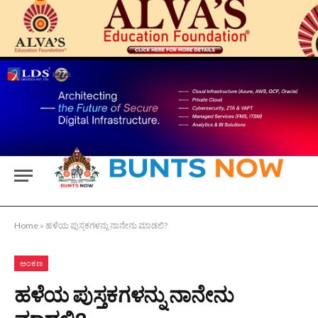
Home
»
ಹಳೆಯ ಪುಸ್ತಕಗಳನ್ನು ನಾನೇನು ಮಾಡಲಿ?
ಅಂಕಣ
ಹಳೆಯ ಪುಸ್ತಕಗಳನ್ನು ನಾನೇನು