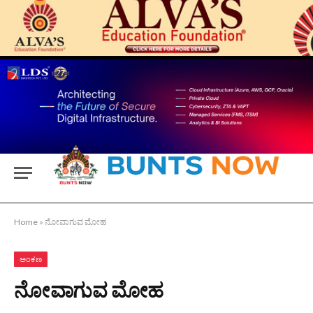
Home
»
ನೋವಾಗುವ ಮೋಹ
ಅಂಕಣ
ನೋವಾಗುವ ಮೋಹ