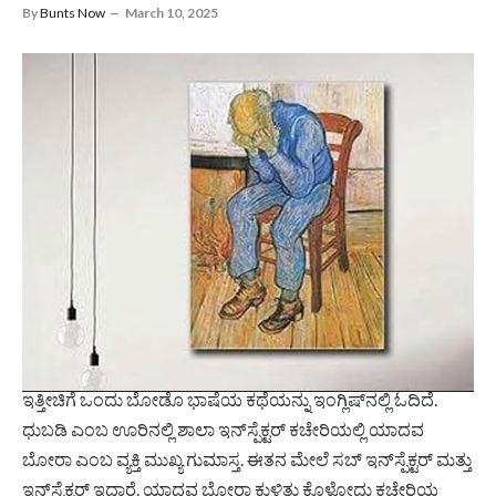
By
Bunts Now
March 10, 2025
ಇತ್ತೀಚಿಗೆ ಒಂದು ಬೋಡೊ ಭಾಷೆಯ ಕಥೆಯನ್ನು ಇಂಗ್ಲಿಷ್‌ನಲ್ಲಿ ಓದಿದೆ.
ಧುಬಡಿ ಎಂಬ ಊರಿನಲ್ಲಿ ಶಾಲಾ ಇನ್‌ಸ್ಪೆಕ್ಟರ್‌ ಕಚೇರಿಯಲ್ಲಿ ಯಾದವ
ಬೋರಾ ಎಂಬ ವ್ಯಕ್ತಿ ಮುಖ್ಯ ಗುಮಾಸ್ತ. ಈತನ ಮೇಲೆ ಸಬ್‍ ಇನ್‌ಸ್ಪೆಕ್ಟರ್‌ ಮತ್ತು
ಇನ್‌ಸ್ಪೆಕ್ಟರ್‌ ಇದ್ದಾರೆ. ಯಾದವ ಬೋರಾ ಕುಳಿತು ಕೊಳ್ಳೋದು ಕಚೇರಿಯ