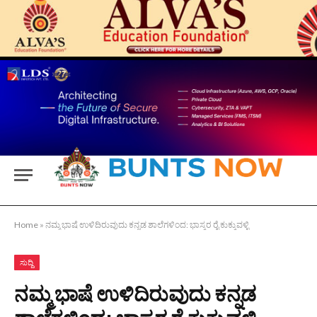
Home
»
ನಮ್ಮ ಭಾಷೆ ಉಳಿದಿರುವುದು ಕನ್ನಡ ಶಾಲೆಗಳಿಂದ: ಭಾಸ್ಕರ ರೈ ಕುಕ್ಕುವಳ್ಳಿ
ಸುದ್ದಿ
ನಮ್ಮ ಭಾಷೆ ಉಳಿದಿರುವುದು ಕನ್ನಡ