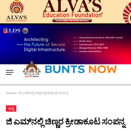
Home
»
ಜಿ ಎಮ್‍ನಲ್ಲಿ ಚಿಣ್ಣರ ಕ್ರೀಡಾಕೂಟ ಸಂಪನ್ನ
ಸುದ್ದಿ
ಜಿ ಎಮ್‍ನಲ್ಲಿ ಚಿಣ್ಣರ ಕ್ರೀಡಾಕೂಟ ಸಂಪನ್ನ