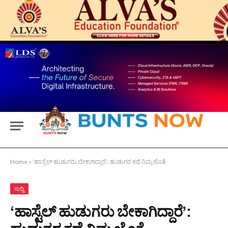
Home
»
‘ಹಾಸ್ಟೆಲ್‌ ಹುಡುಗರು ಬೇಕಾಗಿದ್ದಾರೆ’: ಹುಡುಗರ ಕಥೆ ನಿಮ್ಮ ಜೊತೆ
ಸುದ್ದಿ
‘ಹಾಸ್ಟೆಲ್‌ ಹುಡುಗರು ಬೇಕಾಗಿದ್ದಾರೆ’: