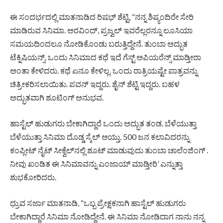
ಈ ಸಂದರ್ಭದಲ್ಲಿ ಮಾತನಾಡಿದ ರಿಷಭ್‌ ಶೆಟ್ಟಿ, “ನನ್ನ ಶಿಷ್ಯಂದಿರೇ ಸೇರಿ
ಮಾಡಿರುವ ಸಿನಿಮಾ. ಅರವಿಂದ್‌, ಪ್ರಜ್ವಲ್‌ ಇವರೆಲ್ಲರನ್ನೂ ಲೂಸಿಯಾ
ಸಮಯದಿಂದಲೂ ನೋಡಿಕೊಂಡು ಬರುತ್ತಿದ್ದೇನೆ. ತುಂಬಾ ಅದ್ಭುತ
ಟೆಕ್ನಿಷಿಯನ್ಸ್‌. ಒಂದು ಸಿನಿಮಾದ ಕಥೆ ಇದೆ ಗೆಸ್ಟ್‌ ಅಪಿಯರೆನ್ಸ್‌ ಮಾಡ್ತೀರಾ
ಅಂತಾ ಕೇಳಿದರು. ಕಥೆ ಏನೂ ಕೇಳಿಲ್ಲ. ಒಂದು ರಾತ್ರಿಯಷ್ಟೇ ಪಾತ್ರವನ್ನು
ಚಿತ್ರೀಕರಿಸಲಾಯಿತು. ಪವನ್‌ ಇದ್ದರು. ಶೈನ್‌ ಶೆಟ್ಟಿ ಇದ್ದರು. ಬಹಳ
ಅದ್ಭುತವಾಗಿ ಶೂಟಿಂಗ್‌ ಅನುಭವ.
ಹಾಸ್ಟೆಲ್‌ ಹುಡುಗರು ಬೇಕಾಗಿದ್ದಾರೆ ಒಂದು ಅದ್ಭುತ ತಂಡ. ಬೆಳೆಯುತ್ತಾ
ಬೆಳೆಯುತ್ತಾ ಸಿನಿಮಾ ದೊಡ್ಡ ಸ್ಕೆಲ್‌ ಆಯ್ತು. 500 ಜನ ಕಲಾವಿದರನ್ನು
ಕಂಪ್ಲೀಟ್‌ ನೈಟ್‌ ಸೀಕ್ವೆಲ್‌ನಲ್ಲಿ ಶೂಟ್‌ ಮಾಡುವುದು ತುಂಬಾ ಚಾಲೆಂಜಿಂಗ್‌ .
ನೀವು ಖಂಡಿತ ಈ ಸಿನಿಮಾವನ್ನು ಎಂಜಾಯ್‌ ಮಾಡ್ತೀರಿ’ ಎನ್ನುತ್ತಾ
ಶುಭಕೋರಿದರು.
ಧ್ರುವ ಸರ್ಜಾ ಮಾತನಾಡಿ, “ಒಬ್ಬ ಪ್ರೇಕ್ಷಕನಾಗಿ ಹಾಸ್ಟೆಲ್‌ ಹುಡುಗರು
ಬೇಕಾಗಿದ್ದಾರೆ ಸಿನಿಮಾ ನೋಡಿದ್ದೇನೆ. ಈ ಸಿನಿಮಾ ನೋಡಿದಾಗ ನಾನು ನನ್ನ