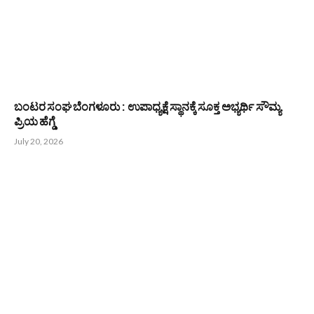
ಬಂಟರ ಸಂಘ ಬೆಂಗಳೂರು : ಉಪಾಧ್ಯಕ್ಷೆ ಸ್ಥಾನಕ್ಕೆ ಸೂಕ್ತ ಅಭ್ಯರ್ಥಿ ಸೌಮ್ಯ
ಪ್ರಿಯ ಹೆಗ್ಡೆ
July 20, 2026