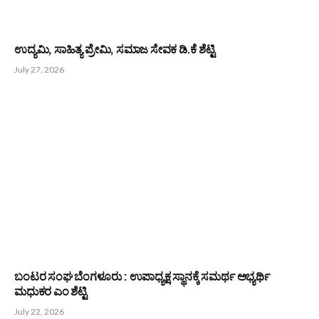
ಉದ್ಯಮಿ, ಸಾಹಿತ್ಯ ಪ್ರೇಮಿ, ಸಮಾಜ ಸೇವಕ ಡಿ.ಕೆ ಶೆಟ್ಟಿ
July 27, 2026
ಬಂಟರ ಸಂಘ ಬೆಂಗಳೂರು : ಉಪಾಧ್ಯಕ್ಷ ಸ್ಥಾನಕ್ಕೆ ಸಮರ್ಥ ಅಭ್ಯರ್ಥಿ
ಮಧುಕರ ಎಂ ಶೆಟ್ಟಿ
July 22, 2026