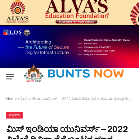
Home
»
ಮಿಸ್ ಇಂಡಿಯಾ ಯುನಿವರ್ಸ್ – 2022 ವಿಜೇತೆ ದಿವಿತಾ ರೈಗೆ ಬಂಟರ ಮಾತೃ ಸಂಘದಿಂದ ಹುಟ್ಟೂರ ಸನ್ಮಾನ
ಸಾಧಕರು
ಮಿಸ್ ಇಂಡಿಯಾ ಯುನಿವರ್ಸ್ – 2022