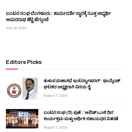
ಬಂಟರ ಸಂಘ ಬೆಂಗಳೂರು : ಕಾರ್ಯದರ್ಶಿ ಸ್ಥಾನಕ್ಕೆ ಸೂಕ್ತ ಅಭ್ಯರ್ಥಿ
ಅಮರನಾಥ ಶೆಟ್ಟಿ ಹೆಗ್ಗುಂಜೆ
July 18, 2026
Editors Picks
ತುಳುವ ಮಹಾಸಭೆ ಇಂಟರ್ನ್ಯಾಷನಲ್ : ಥಾಯ್ಲೆಂಡ್
ಘಟಕದ ಅಧ್ಯಕ್ಷರಾಗಿ ವಿನಯ ರೈ
August 7, 2026
ಬಂಟರ ಸಂಘ (ರಿ) ಪುಣೆ : ‘ಆಟಿಡ್ ಒಂಜಿ ದಿನ’
ಕಾರ್ಯಕ್ರಮ ಮತ್ತು ಅರ್ಥಿಕ ಸಹಾಯಧನ ವಿತರಣೆ
August 7, 2026