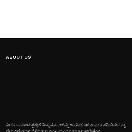
ABOUT US
ಬಂಟ ಸಮಾಜದ ಪ್ರಸ್ತುತ ವಿದ್ಯಾಮಾನಗಳನ್ನು ಹಾಗೂ ಬಂಟ ಸಾಧಕರ ಪರಿಚಯವನ್ನು
ದೇಶ ವಿದೇಶದಲ್ಲಿ ನೆಲೆಸಿರುವ ಬಂಟ ಬಾಂಧವರಿಗೆ ತಲುಪಬೇಕೆಂಬ