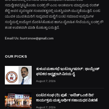
ಸದುದ್ದೇಶವನ್ನಿಟ್ಟುಕೊಂಡು ಬಂಟ್ಸ್ ನೌ ಎಂಬ ಅಂತರ್ಜಾಲ ಮಾಧ್ಯಮವು ರಂಜಿತ್
ಶೆಟ್ಟಿ ಅವರ ವ್ಯವಸ್ಥಾಪಕ ಸಂಪಾದಕತ್ವದಲ್ಲಿ ಯಶಸ್ವಿಯಾಗಿ ಮುನ್ನಡೆಯುತ್ತಿದೆ. ಬಂಟ
ಯುವಕ ಯುವತಿಯರಿಗೆ ಸಾಧ್ಯವಾದ ಮಟ್ಟಿಗೆ ಬಂಟ ಸಮಾಜದ ಉದ್ಯಮಿಗಳ
ಸಂಸ್ಥೆಯಲ್ಲಿ ಉದ್ಯೋಗ ದೊರಕಿಸಿಕೊಡುವ ಹಾಗೂ ವೈವಾಹಿಕ ಸೇವೆಯನ್ನು ಬಂಟ್ಸ್ ನೌ
ತಂಡ ಉಚಿತವಾಗಿ ಮಾಡಿ ಕೊಡುತ್ತಾ ಬರುತ್ತಿದೆ.
Email Us:
buntsnow@gmail.com
OUR PICKS
ತುಳುವ ಮಹಾಸಭೆ ಇಂಟರ್ನ್ಯಾಷನಲ್ : ಥಾಯ್ಲೆಂಡ್
ಘಟಕದ ಅಧ್ಯಕ್ಷರಾಗಿ ವಿನಯ ರೈ
August 7, 2026
ಬಂಟರ ಸಂಘ (ರಿ) ಪುಣೆ : ‘ಆಟಿಡ್ ಒಂಜಿ ದಿನ’
ಕಾರ್ಯಕ್ರಮ ಮತ್ತು ಅರ್ಥಿಕ ಸಹಾಯಧನ ವಿತರಣೆ
August 7, 2026