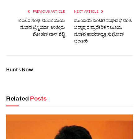
PREVIOUS ARTICLE
NEXT ARTICLE
ಬಂಟರ ಸಂಘ ಮುಂಬಯಿಯ
ಮುಂಬಯಿ ಬಂಟರ ಸಂಘದ ಭಿವಂಡಿ
ನೂತನ ಟ್ರಸ್ಟಿಯಾಗಿ ಉಳ್ತೂರು
ಬದ್ಲಾಪುರ ಪ್ರಾದೇಶಿಕ ಸಮಿತಿಯ
ಮೋಹನ್ ದಾಸ್ ಶೆಟ್ಟಿ
ನೂತನ ಕಾರ್ಯಾಧ್ಯಕ್ಷ ಸುಭೋದ್
ಭಂಡಾರಿ
Bunts Now
Related
Posts