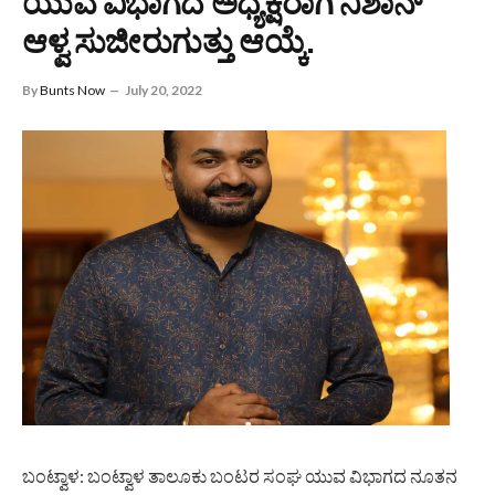
ಯುವ ವಿಭಾಗದ ಅಧ್ಯಕ್ಷರಾಗಿ ನಿಶಾನ್
ಆಳ್ವ ಸುಜೀರುಗುತ್ತು ಆಯ್ಕೆ.
By
Bunts Now
July 20, 2022
ಬಂಟ್ವಾಳ: ಬಂಟ್ವಾಳ ತಾಲೂಕು ಬಂಟರ ಸಂಘ ಯುವ ವಿಭಾಗದ ನೂತನ