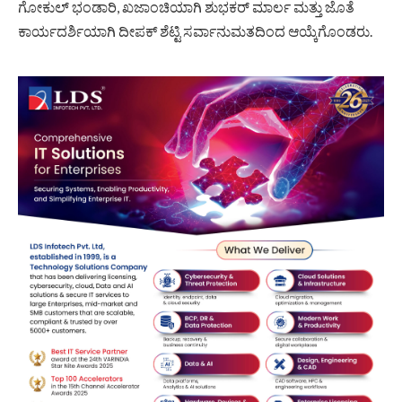
ಗೋಕುಲ್ ಭಂಡಾರಿ, ಖಜಾಂಚಿಯಾಗಿ ಶುಭಕರ್ ಮಾರ್ಲ ಮತ್ತು ಜೊತೆ
ಕಾರ್ಯದರ್ಶಿಯಾಗಿ ದೀಪಕ್ ಶೆಟ್ಟಿ ಸರ್ವಾನುಮತದಿಂದ ಆಯ್ಕೆಗೊಂಡರು.