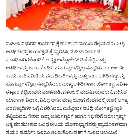
ಮಹಿಳಾ ವಿಭಾಗದ ಕಾರ್ಯಾಧ್ಯಕ್ಷೆ ಶಾಂತಾ ನಾರಾಯಣ ಶೆಟ್ಟಿಯವರು ಎಲ್ಲಾ
ಅತಿಥಿಗಳನ್ನು ಕಾರ್ಯಕ್ರಮಕ್ಕೆ ಸ್ವಾಗತಿಸಿ, ಮಹಿಳಾ ವಿಭಾಗದ
ಪದಾಧಿಕಾರಿಗಳೊಂದಿಗೆ ಅಧ್ಯಕ್ಷ ಅಡ್ವೋಕೇಟ್ ಡಿ.ಕೆ ಶೆಟ್ಟಿ ಮತ್ತು
ಅತಿಥಿಗಳನ್ನು ಶಾಲು ಹೊದಿಸಿ, ಹೂಗುಚ್ಛಗಳನ್ನಿತ್ತು ಸನ್ಮಾನಿಸಿದರು. ಅಲ್ಲದೇ
ಕಾರ್ಯಕಾರಿ ಸಮಿತಿಯ ಪದಾಧಿಕಾರಿಗಳನ್ನು ಮತ್ತು ಇತರ ಅತಿಥಿ ಗಣ್ಯರನ್ನು
ಹೂಗುಚ್ಛಗಳನ್ನಿತ್ತು ಸನ್ಮಾನಿಸಿದರು. ಮುಖ್ಯ ಅತಿಥಿಗಳಾದ ಯೋಗತಜ್ಞೆ ಸವಿತಾ
ರತ್ನಾಕರ ಶೆಟ್ಟಿಯವರು ಮಾತನಾಡಿ, ಪತಂಜಲಿ ಮಹರ್ಷಿಯವರು ವಿವರಿಸಿದ
ಯೋಗಗಳ ವಿಧಾನ, ವಿವಿಧ ಆಸನ ಮತ್ತು ಯೋಗ ಜೀವನದಲ್ಲಿ ಯಾಕೆ ಅಗತ್ಯ
ಎಂಬಿತ್ಯಾದಿಗಳ ಬಗ್ಗೆ ವಿವರಿಸಿದರು. ಮತ್ತೋರ್ವ ಅತಿಥಿ ಯೋಗತಜ್ಞೆ ಸ್ವಾತಿ
ಶೆಟ್ಟಿಯವರು ಸೇರಿದ ಎಲ್ಲಾ ಅತಿಥಿಗಣ್ಯರಿಗೆ ಹಾಗೂ ಸಭಿಕರಿಗೆ ಆರೋಗ್ಯಕ್ಕಾಗಿ
ನಿತ್ಯ ಮಾಡಬೇಕಾದ ವಿವಿಧ ರೀತಿಯ ಯೋಗಾಭ್ಯಾಸವನ್ನು ಪ್ರಾಯೋಗಿಕವಾಗಿ
ಸ್ವಯಂ ಪ್ರದರ್ಶಿಸಿ ಎಲ್ಲರೂ ಅರಿತುಕೊಳ್ಳುವ ಹಾಗೆ ಸುಲಭ ರೀತಿಯಲ್ಲಿ