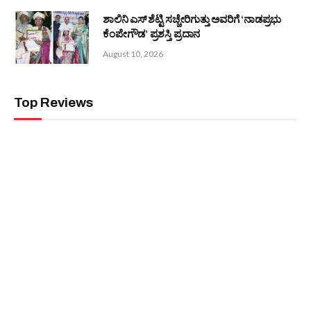
ಎಲ್ಲವೂ ತಾಯಿ ದುರ್ಗಾಪರಮೇಶ್ವರಿ ಅಮ್ಮನಿಗೆ ಸಮರ್ಪಣೆ -ಐಕಳ ಹರೀಶ್
ಶೆಟ್ಟಿ
August 10, 2026
Editors Picks
ಬಂಟರ ಸಂಘ ಮೂಡುಬಿದಿರೆ : ಮಹಿಳಾ ಘಟಕದಿಂದ
ಆಟಿಡೊಂಜಿ ದಿನ
August 10, 2026
ದಾನಗಳಲ್ಲಿ ಶ್ರೇಷ್ಠವಾದ ದಾನ ‘ರಕ್ತದಾನ’ -ಡಾ. ವೈ ಭರತ್
ಶೆಟ್ಟಿ