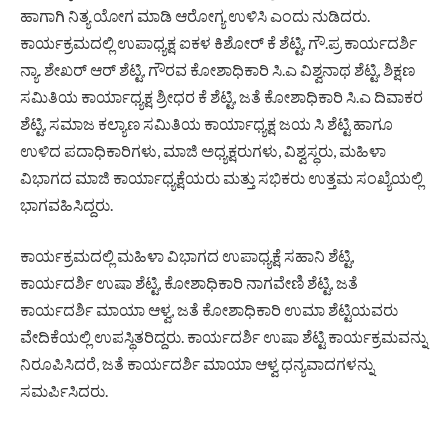
ಹಾಗಾಗಿ ನಿತ್ಯ ಯೋಗ ಮಾಡಿ ಆರೋಗ್ಯ ಉಳಿಸಿ ಎಂದು ನುಡಿದರು.
ಕಾರ್ಯಕ್ರಮದಲ್ಲಿ ಉಪಾಧ್ಯಕ್ಷ ಐಕಳ ಕಿಶೋರ್ ಕೆ ಶೆಟ್ಟಿ, ಗೌ.ಪ್ರ ಕಾರ್ಯದರ್ಶಿ
ನ್ಯಾ. ಶೇಖರ್ ಆರ್ ಶೆಟ್ಟಿ, ಗೌರವ ಕೋಶಾಧಿಕಾರಿ ಸಿ.ಎ ವಿಶ್ವನಾಥ ಶೆಟ್ಟಿ, ಶಿಕ್ಷಣ
ಸಮಿತಿಯ ಕಾರ್ಯಾಧ್ಯಕ್ಷ ಶ್ರೀಧರ ಕೆ ಶೆಟ್ಟಿ, ಜತೆ ಕೋಶಾಧಿಕಾರಿ ಸಿ.ಎ ದಿವಾಕರ
ಶೆಟ್ಟಿ, ಸಮಾಜ ಕಲ್ಯಾಣ ಸಮಿತಿಯ ಕಾರ್ಯಾಧ್ಯಕ್ಷ ಜಯ ಸಿ ಶೆಟ್ಟಿ ಹಾಗೂ
ಉಳಿದ ಪದಾಧಿಕಾರಿಗಳು, ಮಾಜಿ ಅಧ್ಯಕ್ಷರುಗಳು, ವಿಶ್ವಸ್ಧರು, ಮಹಿಳಾ
ವಿಭಾಗದ ಮಾಜಿ ಕಾರ್ಯಾಧ್ಯಕ್ಷೆಯರು ಮತ್ತು ಸಭಿಕರು ಉತ್ತಮ ಸಂಖ್ಯೆಯಲ್ಲಿ
ಭಾಗವಹಿಸಿದ್ದರು.
ಕಾರ್ಯಕ್ರಮದಲ್ಲಿ ಮಹಿಳಾ ವಿಭಾಗದ ಉಪಾಧ್ಯಕ್ಷೆ ಸಹಾನಿ ಶೆಟ್ಟಿ,
ಕಾರ್ಯದರ್ಶಿ ಉಷಾ ಶೆಟ್ಟಿ, ಕೋಶಾಧಿಕಾರಿ ನಾಗವೇಣಿ ಶೆಟ್ಟಿ, ಜತೆ
ಕಾರ್ಯದರ್ಶಿ ಮಾಯಾ ಆಳ್ವ, ಜತೆ ಕೋಶಾಧಿಕಾರಿ ಉಮಾ ಶೆಟ್ಟಿಯವರು
ವೇದಿಕೆಯಲ್ಲಿ ಉಪಸ್ಥಿತರಿದ್ದರು. ಕಾರ್ಯದರ್ಶಿ ಉಷಾ ಶೆಟ್ಟಿ ಕಾರ್ಯಕ್ರಮವನ್ನು
ನಿರೂಪಿಸಿದರೆ, ಜತೆ ಕಾರ್ಯದರ್ಶಿ ಮಾಯಾ ಆಳ್ವ ಧನ್ಯವಾದಗಳನ್ನು
ಸಮರ್ಪಿಸಿದರು.