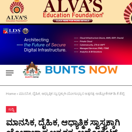
Home
»
ಮಾನಸಿಕ, ದೈಹಿಕ, ಆಧ್ಯಾತ್ಮಿಕ ಸ್ವಾಸ್ತ್ಯಕ್ಕಾಗಿ ಯೋಗಾಭ್ಯಾಸ ಅತ್ಯಗತ್ಯ -ಅಡ್ವೋಕೇಟ್ ಡಿ.ಕೆ ಶೆಟ್ಟಿ
ಸುದ್ದಿ
ಮಾನಸಿಕ, ದೈಹಿಕ, ಆಧ್ಯಾತ್ಮಿಕ ಸ್ವಾಸ್ತ್ಯಕ್ಕಾಗಿ