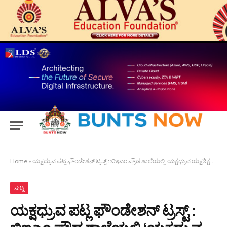
Home
»
ಯಕ್ಷಧ್ರುವ ಪಟ್ಲ ಫೌಂಡೇಶನ್‌ ಟ್ರಸ್ಟ್‌ : ಬಿಇಎಂ ಪ್ರೌಢ ಶಾಲೆಯಲ್ಲಿ ‘ಯಕ್ಷಧ್ರುವ ಯಕ್ಷಶಿಕ್ಷಣ’ ಉದ್ಘಾಟನೆ
ಸುದ್ದಿ
ಯಕ್ಷಧ್ರುವ ಪಟ್ಲ ಫೌಂಡೇಶನ್‌ ಟ್ರಸ್ಟ್‌ :