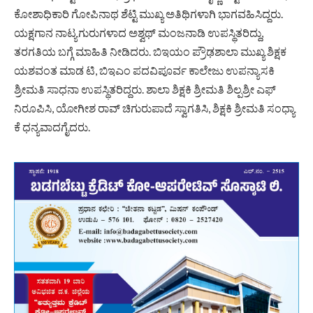
ಕೋಶಾಧಿಕಾರಿ ಗೋಪಿನಾಥ ಶೆಟ್ಟಿ ಮುಖ್ಯ ಅತಿಥಿಗಳಾಗಿ ಭಾಗವಹಿಸಿದ್ದರು.
ಯಕ್ಷಗಾನ ನಾಟ್ಯಗುರುಗಳಾದ ಅಶ್ವಥ್‌ ಮಂಜನಾಡಿ ಉಪಸ್ಥಿತರಿದ್ದು,
ತರಗತಿಯ ಬಗ್ಗೆ ಮಾಹಿತಿ ನೀಡಿದರು. ಬಿಇಯಂ ಪ್ರೌಢಶಾಲಾ ಮುಖ್ಯ ಶಿಕ್ಷಕ
ಯಶವಂತ ಮಾಡ ಟಿ, ಬಿಇಎಂ ಪದವಿಪೂರ್ವ ಕಾಲೇಜು ಉಪನ್ಯಾಸಕಿ
ಶ್ರೀಮತಿ ಸಾಧನಾ ಉಪಸ್ಥಿತರಿದ್ದರು. ಶಾಲಾ ಶಿಕ್ಷಕಿ ಶ್ರೀಮತಿ ಶಿಲ್ಪಶ್ರೀ ಎಫ್‌
ನಿರೂಪಿಸಿ, ಯೋಗೀಶ ರಾವ್‌ ಚಿಗುರುಪಾದೆ ಸ್ವಾಗತಿಸಿ, ಶಿಕ್ಷಕಿ ಶ್ರೀಮತಿ ಸಂಧ್ಯಾ
ಕೆ ಧನ್ಯವಾದಗೈದರು.