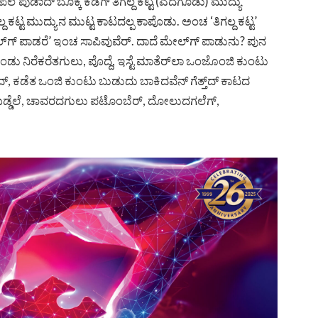
ೆ ಪುಡಾದ್ ಬೊಕ್ಕ ಕಡೆಗ್ ತಿಗಲ್ದ ಕಟ್ಟ (ಎದೆಗೂಡು) ಮುದ್ಯು
 ಕಟ್ಟ ಮುದ್ಯುನ ಮುಟ್ಟ ಕಾಟದಲ್ಪ ಕಾಪೊಡು. ಅಂಚ ‘ತಿಗಲ್ದ ಕಟ್ಟ’
ಗ್ ಪಾಡರೆ’ ಇಂಚ ಸಾಪಿವುವೆರ್. ದಾದೆ ಮೇಲ್‌ಗ್ ಪಾಡುನು? ಪುನ
ು ನಿರೆಕರೆತಗುಲು, ಪೊದ್ದೆ, ಇಸ್ಟೆ ಮಾತೆರ್‌ಲಾ ಒಂಜೊಂಜಿ ಕುಂಟು
 ಕಡೆತ ಒಂಜಿ ಕುಂಟು ಬುಡುದು ಬಾಕಿದವೆನ್ ಗೆತ್ತ್‌ದ್ ಕಾಟದ
ಿನ ಮಡ್ಡೆಲೆ, ಚಾವರದಗುಲು ಪಟೊಂಬೆರ್, ದೋಲುದಗಲೆಗ್‌,