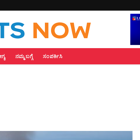
್ಯ
ನಮ್ಮ ಬಗ್ಗೆ
ಸಂಪರ್ಕಿಸಿ