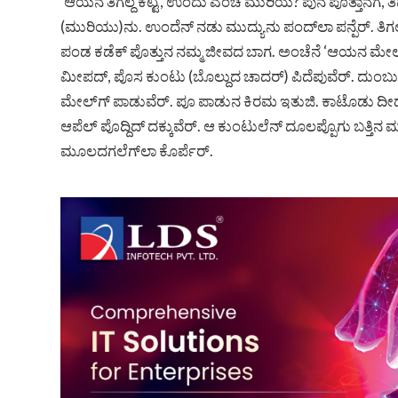
‘ಆಯನ ತಿಗಲ್ದ ಕಟ್ಟ’, ಉಂದು ಎಂಚ ಮುರಿಯ? ಪುನ ಪೊತ್ತಾನಗ, ತಿಪಲ
(ಮುರಿಯು)ನು. ಉಂದೆನ್ ನಡು ಮುದ್ಯುನು ಪಂದ್‌ಲಾ ಪನ್ಪೆರ್. ತಿಗಲ್ದ
ಪಂಡ ಕಡೆಕ್ ಪೊತ್ತುನ ನಮ್ಮ ಜೀವದ ಬಾಗ. ಅಂಚೆನೆ ‘ಆಯನ ಮೇಲ್‌
ಮೀಪದ್, ಪೊಸ ಕುಂಟು (ಬೊಲ್ದುದ ಚಾದರ್) ಪಿದೆಪುವೆರ್. ದುಂಬುಂಡ
ಮೇಲ್‌ಗ್ ಪಾಡುವೆರ್. ಪೂ ಪಾಡುನ ಕಿರಮ ಇತುಜಿ. ಕಾಟೊಡು ದೀದ್,
ಆಪೆಲ್ ಪೊದ್ದಿದ್ ದಕ್ಕುವೆರ್. ಆ ಕುಂಟುಲೆನ್ ದೂಲಪ್ಪೊಗು ಬತ್ತ
ಮೂಲದಗಲೆಗ್‌ಲಾ ಕೊರ್ಪೆರ್.