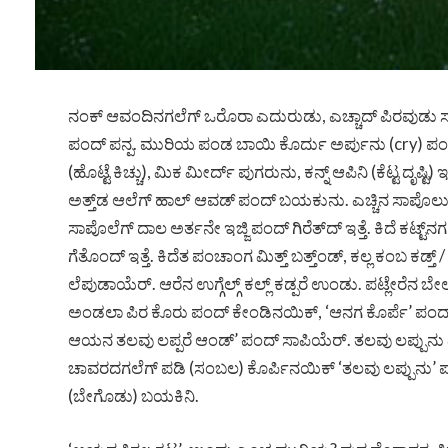
ನಂಕ್ ಆವಂದಿನಗಲೆಗ್ ಒರೊರಾ ಎದುರುಡು, ಎಚ್ಚಾದ್ ಪಿರವುಡು ಸ
ಪಂದ್ ಪನ್ಪ. ಮುರಿಯ ಪಂಡ ಬಾಯಿ ಕೊರ್ದು ಅರ್ಪುನು (cry) ಪಂ
(ಹೊಟ್ಟೆ ಕಿಚ್ಚು), ಮಿಕ ಮೀರ್ದ್ ಪುಗರುನು, ಕನ್ನ್ ಆಪಿನಿ (ಕೆಟ್ಟ
ಅತ್ತ್‌ಡ ಆಲೆಗ್ ಹಾಲ್ ಆವಡ್ ಪಂದ್ ಬಯಕುನು. ಎಚ್ಚಿನ ಸಾಪೊಲ
ಸಾಪೊಲೆಗ್ ದಾಲ ಅರ್ತನೇ ಇಜ್ಜಿ ಪಂದ್ ಗಿರೆತ್‌ದ್ ಇತ್ತೆ. ಕಿದೆ ಕಟ್ಟ
ಗೆತೊಂದ್ ಇತ್ತೆ. ಕಿದೆತ ಪಂಚಾಂಗ ಮಿತ್ತ್ ಬತ್ತ್ಂಡ್, ಕಲ್ಲ ಕಂಬ ಕಡ್ತ
ಲೆಪುಡಾಯೆರ್. ಆರೆನ ಉಗ್ಗೆಲ್ಗ್ ಕಲ್ಲ್ ಕಡ್ಪರೆ ಉಂಡು. ಪಟ್ಲೇರೆನ ಬೇ
ಅಂಡಲಾ ಪಿರ ಕೊರು ಪಂದ್ ಕೇಂಡಿನಯಿಕ್, ‘ಆನಗ ಕೊರ್ಪೆ’ ಪಂದ್ ಉಡಾಫೆ
ಆಯನ ತಲವು ಲಪ್ಪರೆ ಆಂಡ್’ ಪಂದ್ ಸಾಪಿಯೆರ್. ತಲವು ಲಪ್ಪುನು ಏಪ? 
ಚಾವರದಗಲೆಗ್ ಪಡಿ (ಸಂಬಲ) ಕೊರ್ಪಿನಯಿಕ್ ‘ತಲವು ಲಪ್ಪುನು’ ಪನ್ಪ
(ಬೇಗೊಡು) ಬಯಕಿನಿ.