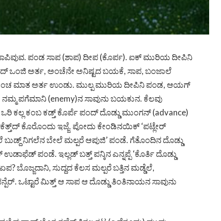
ಾಪಿವುವ. ಪಂಡ ಸಾಪ (ಶಾಪ) ದೀಪ (ಕೊರ್ಪ). ಐಕ್ ಮುರಿಯ ದೀಪಿನಿ
ದ್ ಒಂಜಿ ಅರ್ತ, ಅಂಚೆನೇ ಅನಿಷ್ಟದ ಬಯಕೆ, ಸಾಪ, ಬಂಜಾಲೆ
 ದೃಷ್ಟಿ) ಇಂಚ ಮಾತ ಅರ್ತ ಉಂಡು. ಮುಲ್ಪ ಮುರಿಯ ದೀಪಿನಿ ಪಂಡ, ಆಯಗ್
ು ನಮ್ಮ ಪಗೆಮಾನಿ (enemy)ನ ಸಾವುನು ಬಯಕುನ. ಕೆಲವು
್‌ನಗ ಒರಿ ಕಲ್ಲ ಕಂಬ ಕಡ್ತ್ ಕೊರ್ಪೆ ಪಂದ್ ದೊಡ್ಡು ಮುಂಗನ್ (advance)
್ / ಕೆತ್ತ್‌ದ್ ಕೊರೊಂದು ಇಜ್ಜೆ. ಪೋದು ಕೇಂಡಿನಯಿಕ್ ‘ಪಟ್ಲೇರ್
ಲೆ ಬುಡ್ದ್ ನಿಗಲೆನ ಬೇಲೆ ಮಲ್ಪರೆ ಆಪುಜಿ’ ಪಂಡೆ. ಗೆತೊಂದಿನ ದೊಡ್ಡು
ಡ್ ಪಂಡೆ. ಇಲ್ಲಡ್ ಬತ್ತ್ ಪನ್ಕಿನ ಎನ್ನಪ್ಪೆ ‘ಕೊರ್ತಿ ದೊಡ್ಡು
ಬೊಜ್ಜದಾನಿ, ಸುದ್ದದ ಕೆಲಸ ಮಲ್ಪರೆ ಬತ್ತಿನ ಮಡ್ಡೆಲೆ,
ೆರ್. ಒಟ್ಟಾರೆ ಮಿತ್ತ್ ಆ ಸಾಪ ಆ ದೊಡ್ಡು ತಿಂತಿನಾಯನ ಸಾವುನು