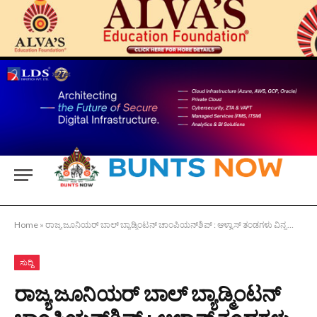
Home
»
ರಾಜ್ಯ ಜೂನಿಯರ್ ಬಾಲ್ ಬ್ಯಾಡ್ಮಿಂಟನ್ ಚಾಂಪಿಯನ್‌ಶಿಪ್ : ಆಳ್ವಾಸ್ ತಂಡಗಳು ವಿನ್ನರ್ಸ್ ಹಾಗೂ ರನ್ನರ್ಸ್
ಸುದ್ದಿ
ರಾಜ್ಯ ಜೂನಿಯರ್ ಬಾಲ್ ಬ್ಯಾಡ್ಮಿಂಟನ್