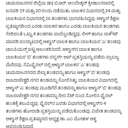
ಚಾಮರಾಜನಗರ ಜಿಲ್ಲೆಯ ಡಾ| ಬಿ.ಆರ್. ಅಂಬೇಡ್ಕರ್ ಕ್ರೀಡಾಂಗಣದಲ್ಲಿ
ಜನವರಿ 19 ಮತ್ತು 20 ರಂದು ನಡೆಯಿತು. ಬಾಲಕರ ವಿಭಾಗದಲ್ಲಿ 24 ಮತ್ತು
ಬಾಲಕಿಯರ ವಿಭಾಗದಲ್ಲಿ 16 ತಂಡಗಳು ಭಾಗವಹಿಸಿದ್ದವು. ಆಳ್ವಾಸ್ ಶಿಕ್ಷಣ
ಪ್ರತಿಷ್ಠಾನದಿಂದ ಎರಡು ಬಾಲಕರ ಹಾಗೂ ಎರಡು ಬಾಲಕಿಯರ ತಂಡಗಳು
ಸೇರಿದಂತೆ ಒಟ್ಟು 4 ತಂಡಗಳು ಪಾಲ್ಗೊಂಡಿದ್ದವು. ಲೀಗ್ ಹಾಗೂ ನಾಕೌಟ್
ಮಾದರಿ ಪಂದ್ಯಾಟದಲ್ಲಿ ಆಳ್ವಾಸ್ ಬಾಲಕ ಹಾಗೂ ಬಾಲಕಿಯರ ‘ಎ’ ತಂಡವು
ಚಾಂಪಿಯನ್ಸ್ ಪಟ್ಟ ಅಲಂಕರಿಸಿದರೆ, ಆಳ್ವಾಸ್‌ನ ಬಾಲಕ ಹಾಗೂ
ಬಾಲಕಿಯರ ‘ಬಿ’ ತಂಡಗಳು ರನ್ನರ್ಸ್ ಆಪ್ ಪ್ರಶಸ್ತಿಯನ್ನು ಪಡೆದು ಪ್ರಾಬಲ್ಯ
ಮೆರೆದವು. ಸೆಮಿಫೈನಲ್ ನಲ್ಲಿ ಆಳ್ವಾಸ್ ಬಾಲಕರ ‘ಎ’ ತಂಡವು
ಚಾಮರಾಜನಗರದ ಜಿಲ್ಲಾ ತಂಡವನ್ನು ಹಾಗೂ ಆಳ್ವಾಸ್ ‘ಬಿ’ ತಂಡವು
ರಾಜರಾಜೇಶ್ವರಿ ನಗರ ತಂಡವನ್ನು ಸೋಲಿಸಿತ್ತು. ಬಾಲಕಿಯರ ವಿಭಾಗದಲ್ಲಿ
ಆಳ್ವಾಸ್ ‘ಎ’ ತಂಡವು ಮೂಡಿಗೆರೆ ತಂಡವನ್ನು ಹಾಗೂ ಆಳ್ವಾಸ್ ‘ಬಿ’ ತಂಡವು
ರಾಜರಾಜೇಶ್ವರಿ ನಗರ ತಂಡವನ್ನು ನೇರ ಸೆಟ್ ನಿಂದ ಸೋಲಿಸಿ ಫೈನಲ್
ಹಂತಕ್ಕೆ ತಲುಪಿದ್ದವು. ಫೈನಲ್‌ನ ಎರಡು ವಿಭಾಗದಲ್ಲಿ ಆಳ್ವಾಸ್‌ನ 4
ತಂಡಗಳು ಹೋರಾಡಿ ಪ್ರಶಸ್ತಿಯನ್ನು ಪಡೆದುಕೊಂಡವು. ವಿಜೇತ ತಂಡವನ್ನು
ಆಳ್ವಾಸ್ ಶಿಕ್ಷಣ ಪ್ರತಿಷ್ಠಾನದ ಅಧ್ಯಕ್ಷ ಡಾ. ಎಂ ಮೋಹಳ ಆಳ್ವ
ಅಭಿನಂದಿಸಿದ್ದಾರೆ.