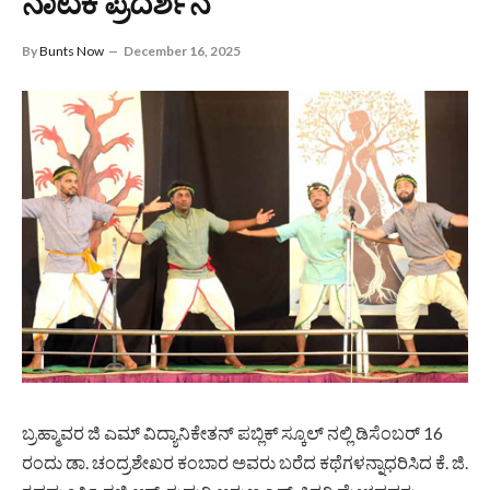
ನಾಟಕ ಪ್ರದರ್ಶನ
By
Bunts Now
December 16, 2025
ಬ್ರಹ್ಮಾವರ ಜಿ ಎಮ್ ವಿದ್ಯಾನಿಕೇತನ್ ಪಬ್ಲಿಕ್ ಸ್ಕೂಲ್ ನಲ್ಲಿ ಡಿಸೆಂಬರ್ 16
ರಂದು ಡಾ. ಚಂದ್ರಶೇಖರ ಕಂಬಾರ ಅವರು ಬರೆದ ಕಥೆಗಳನ್ನಾಧರಿಸಿದ ಕೆ. ಜಿ.