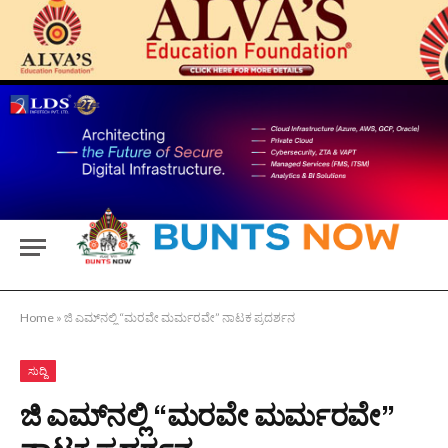
Home
»
ಜಿ ಎಮ್‍ನಲ್ಲಿ “ಮರವೇ ಮರ್ಮರವೇ” ನಾಟಕ ಪ್ರದರ್ಶನ
ಸುದ್ದಿ
ಜಿ ಎಮ್‍ನಲ್ಲಿ “ಮರವೇ ಮರ್ಮರವೇ”