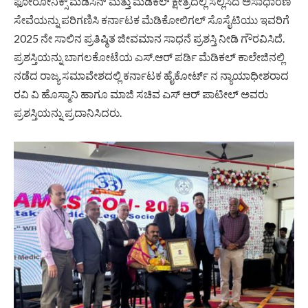
ಫೋರೋನಿಕ್ಸ್ ಮೆಡಿಸಿನ್ ಮತ್ತು ಮೆಡಿಕಲ್ ಕ್ಷೇತ್ರದಲ್ಲಿ ಸಲ್ಲಿಸಿದ ಅಸಾಧಾರಣ
ಸೇವೆಯನ್ನು ಪರಿಗಣಿಸಿ ಕರ್ನಾಟಕ ಮೆಡಿಕೋಲಿಗಲ್ ಸೊಸೈಟಿಯು ಇವರಿಗೆ
2025 ನೇ ಸಾಲಿನ ಪ್ರತಿಷ್ಠಿತ ಜೀವಮಾನ ಸಾಧನೆ ಪ್ರಶಸ್ತಿ ನೀಡಿ ಗೌರವಿಸಿದೆ.
ಪ್ರಶಸ್ತಿಯನ್ನು ಬಾಗಲಕೋಟೆಯ ಎಸ್.ಆರ್ ಪರ್ಡಿ ಮೆಡಿಕಲ್ ಕಾಲೇಜಿನಲ್ಲಿ
ನಡೆದ ರಾಜ್ಯ ಸಮಾವೇಶದಲ್ಲಿ ಕರ್ನಾಟಕ ಹೈಕೋರ್ಟ್ ನ ನ್ಯಾಯಾಧೀಶರಾದ
ರವಿ ವಿ ಹೊಸ್ಮಾನಿ ಹಾಗೂ ಮಾಜಿ ಸಚಿವ ಎಸ್ ಆರ್ ಪಾಟೀಲ್ ಅವರು
ಪ್ರಶಸ್ತಿಯನ್ನು ಪ್ರದಾನಿಸಿದರು.