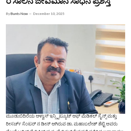
ರ ಸಾಲಿನ ಜೀವಮಾನ ಸಾಧನೆ ಪ್ರಶಸ್ತಿ
By
Bunts Now
December 10, 2025
ಮೂಡುಬಿದಿರೆಯ ಆಳ್ವಾಸ್ ಇನ್ಸ್ಟಿಟ್ಯೂಟ್ ಆಫ್ ಮೆಡಿಕಲ್ ಸೈನ್ಸ್ ಮತ್ತು
ರೀಸರ್ಚ್ ಸೆಂಟರ್ ನ ಡೀನ್ ಆಗಿರುವ ಡಾ. ಮಹಾಬಲೇಶ್ ಶೆಟ್ಟಿ ಅವರು