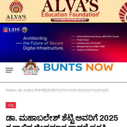
Home
»
ಡಾ. ಮಹಾಬಲೇಶ್ ಶೆಟ್ಟಿ ಅವರಿಗೆ 2025 ರ ಸಾಲಿನ ಜೀವಮಾನ ಸಾಧನೆ ಪ್ರಶಸ್ತಿ
ಸುದ್ದಿ
ಡಾ. ಮಹಾಬಲೇಶ್ ಶೆಟ್ಟಿ ಅವರಿಗೆ 2025