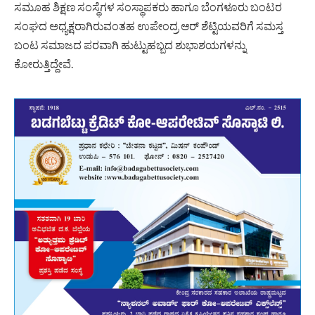
ಸಮೂಹ ಶಿಕ್ಷಣ ಸಂಸ್ಥೆಗಳ ಸಂಸ್ಥಾಪಕರು ಹಾಗೂ ಬೆಂಗಳೂರು ಬಂಟರ
ಸಂಘದ ಅಧ್ಯಕ್ಷರಾಗಿರುವಂತಹ ಉಪೇಂದ್ರ ಆರ್ ಶೆಟ್ಟಿಯವರಿಗೆ ಸಮಸ್ತ
ಬಂಟ ಸಮಾಜದ ಪರವಾಗಿ ಹುಟ್ಟುಹಬ್ಬದ ಶುಭಾಶಯಗಳನ್ನು
ಕೋರುತ್ತಿದ್ದೇವೆ.