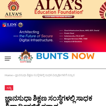
Home
»
ಜ್ಞಾನಸುಧಾ ಶಿಕ್ಷಣ ಸಂಸ್ಥೆಗಳಲ್ಲಿ ಸಾಧಕ ವಿದ್ಯಾರ್ಥಿಗಳಿಗೆ ಸನ್ಮಾನ
ಸುದ್ದಿ
ಜ್ಞಾನಸುಧಾ ಶಿಕ್ಷಣ ಸಂಸ್ಥೆಗಳಲ್ಲಿ ಸಾಧಕ