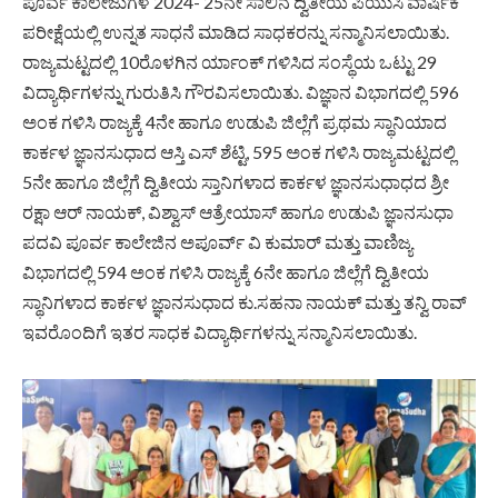
ಪೂರ್ವ ಕಾಲೇಜುಗಳ 2024- 25ನೇ ಸಾಲಿನ ದ್ವಿತೀಯ ಪಿಯುಸಿ ವಾರ್ಷಿಕ
ಪರೀಕ್ಷೆಯಲ್ಲಿ ಉನ್ನತ ಸಾಧನೆ ಮಾಡಿದ ಸಾಧಕರನ್ನು ಸನ್ಮಾನಿಸಲಾಯಿತು.
ರಾಜ್ಯಮಟ್ಟದಲ್ಲಿ 10ರೊಳಗಿನ ರ್ಯಾಂಕ್ ಗಳಿಸಿದ ಸಂಸ್ಥೆಯ ಒಟ್ಟು 29
ವಿದ್ಯಾರ್ಥಿಗಳನ್ನು ಗುರುತಿಸಿ ಗೌರವಿಸಲಾಯಿತು. ವಿಜ್ಞಾನ ವಿಭಾಗದಲ್ಲಿ 596
ಅಂಕ ಗಳಿಸಿ ರಾಜ್ಯಕ್ಕೆ 4ನೇ ಹಾಗೂ ಉಡುಪಿ ಜಿಲ್ಲೆಗೆ ಪ್ರಥಮ ಸ್ಥಾನಿಯಾದ
ಕಾರ್ಕಳ ಜ್ಞಾನಸುಧಾದ ಆಸ್ತಿ ಎಸ್ ಶೆಟ್ಟಿ, 595 ಅಂಕ ಗಳಿಸಿ ರಾಜ್ಯಮಟ್ಟದಲ್ಲಿ
5ನೇ ಹಾಗೂ ಜಿಲ್ಲೆಗೆ ದ್ವಿತೀಯ ಸ್ತಾನಿಗಳಾದ ಕಾರ್ಕಳ ಜ್ಞಾನಸುಧಾಧದ ಶ್ರೀ
ರಕ್ಷಾ ಆರ್ ನಾಯಕ್, ವಿಶ್ವಾಸ್ ಆತ್ರೇಯಾಸ್ ಹಾಗೂ ಉಡುಪಿ ಜ್ಞಾನಸುಧಾ
ಪದವಿ ಪೂರ್ವ ಕಾಲೇಜಿನ ಅಪೂರ್ವ್ ವಿ ಕುಮಾರ್ ಮತ್ತು ವಾಣಿಜ್ಯ
ವಿಭಾಗದಲ್ಲಿ 594 ಅಂಕ ಗಳಿಸಿ ರಾಜ್ಯಕ್ಕೆ 6ನೇ ಹಾಗೂ ಜಿಲ್ಲೆಗೆ ದ್ವಿತೀಯ
ಸ್ಥಾನಿಗಳಾದ ಕಾರ್ಕಳ ಜ್ಞಾನಸುಧಾದ ಕು.ಸಹನಾ ನಾಯಕ್ ಮತ್ತು ತನ್ವಿ ರಾವ್
ಇವರೊಂದಿಗೆ ಇತರ ಸಾಧಕ ವಿದ್ಯಾರ್ಥಿಗಳನ್ನು ಸನ್ಮಾನಿಸಲಾಯಿತು.