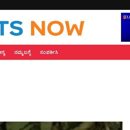
್ಯ
ನಮ್ಮ ಬಗ್ಗೆ
ಸಂಪರ್ಕಿಸಿ