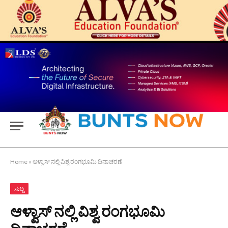
Home
»
ಆಳ್ವಾಸ್ ನಲ್ಲಿ ವಿಶ್ವ ರಂಗಭೂಮಿ ದಿನಾಚರಣೆ
ಸುದ್ದಿ
ಆಳ್ವಾಸ್ ನಲ್ಲಿ ವಿಶ್ವ ರಂಗಭೂಮಿ