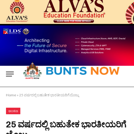
Home
»
25 ವರ್ಷದಲ್ಲಿ ಬಹುತೇಕ ಭಾರತೀಯರಿಗೆ ಬೊಜ್ಜು
ಅಂಕಣ
25 ವರ್ಷದಲ್ಲಿ ಬಹುತೇಕ ಭಾರತೀಯರಿಗೆ