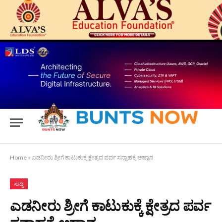
Home
»
ಎಡನೀರು ಶ್ರೀಗೆ ಕಾಟುಕುಕ್ಕೆ ಕ್ಷೇತ್ರದ ಪರ್ವ ಸನ್ನಾಹಕ್ಕೆ ಆಹ್ವಾನ
ಸುದ್ದಿ
ಎಡನೀರು ಶ್ರೀಗೆ ಕಾಟುಕುಕ್ಕೆ ಕ್ಷೇತ್ರದ ಪರ್ವ