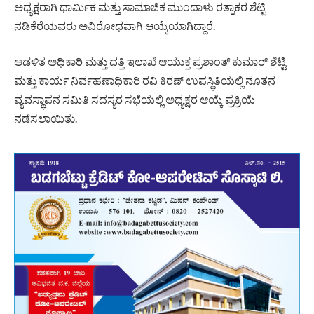
ಅಧ್ಯಕ್ಷರಾಗಿ ಧಾರ್ಮಿಕ ಮತ್ತು ಸಾಮಾಜಿಕ ಮುಂದಾಳು ರತ್ನಾಕರ ಶೆಟ್ಟಿ
ನಡಿಕೆರೆಯವರು ಅವಿರೋಧವಾಗಿ ಆಯ್ಕೆಯಾಗಿದ್ದಾರೆ.
ಆಡಳಿತ ಅಧಿಕಾರಿ ಮತ್ತು ದತ್ತಿ ಇಲಾಖೆ ಆಯುಕ್ತ ಪ್ರಶಾಂತ್ ಕುಮಾರ್ ಶೆಟ್ಟಿ
ಮತ್ತು ಕಾರ್ಯ ನಿರ್ವಹಣಾಧಿಕಾರಿ ರವಿ ಕಿರಣ್ ಉಪಸ್ಥಿತಿಯಲ್ಲಿ ನೂತನ
ವ್ಯವಸ್ಥಾಪನ ಸಮಿತಿ ಸದಸ್ಯರ ಸಭೆಯಲ್ಲಿ ಅಧ್ಯಕ್ಷರ ಆಯ್ಕೆ ಪ್ರಕ್ರಿಯೆ
ನಡೆಸಲಾಯಿತು.