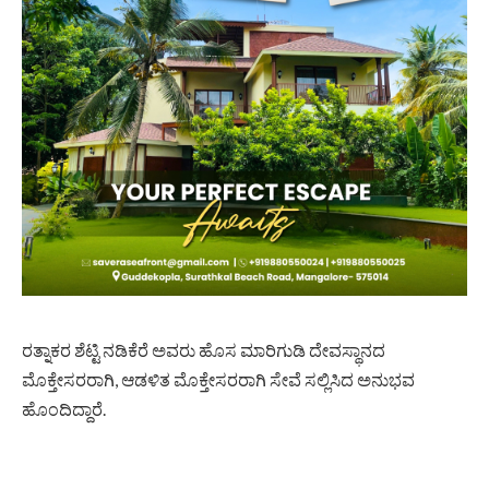
ರತ್ನಾಕರ ಶೆಟ್ಟಿ ನಡಿಕೆರೆ ಅವರು ಹೊಸ ಮಾರಿಗುಡಿ ದೇವಸ್ಥಾನದ
ಮೊಕ್ತೇಸರರಾಗಿ, ಆಡಳಿತ ಮೊಕ್ತೇಸರರಾಗಿ ಸೇವೆ ಸಲ್ಲಿಸಿದ ಅನುಭವ
ಹೊಂದಿದ್ದಾರೆ.