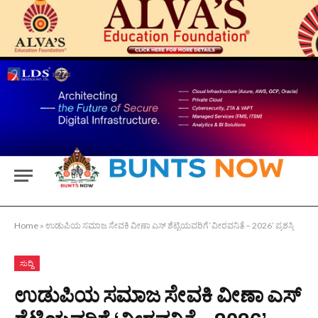
Home
»
ಉಡುಪಿಯ ಸಮಾಜ ಸೇವಕಿ ವೀಣಾ ಎಸ್ ಶೆಟ್ಟಿಯವರಿಗೆ ‘ವೀರವನಿತೆ – 2026’ ಪ್ರಶಸ್ತಿ
ಸುದ್ದಿ
ಉಡುಪಿಯ ಸಮಾಜ ಸೇವಕಿ ವೀಣಾ ಎಸ್