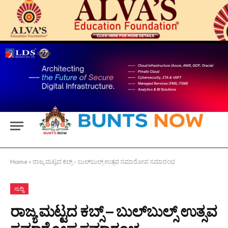
Home
»
ರಾಜ್ಯ ಮಟ್ಟದ ಕಬ್ಸ್ – ಬುಲ್‍ಬುಲ್ಸ್ ಉತ್ಸವ ಸಮಾರೋಪ ಸಮಾರಂಭ
ಸುದ್ದಿ
ರಾಜ್ಯ ಮಟ್ಟದ ಕಬ್ಸ್ – ಬುಲ್‍ಬುಲ್ಸ್ ಉತ್ಸವ