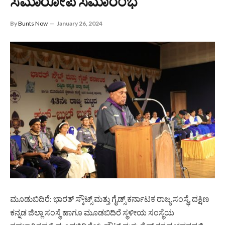
ಸಮಾರೋಪ ಸಮಾರಂಭ
By
Bunts Now
January 26, 2024
ಮೂಡುಬಿದಿರೆ: ಭಾರತ್ ಸ್ಕೌಟ್ಸ್ ಮತ್ತು ಗೈಡ್ಸ್ ಕರ್ನಾಟಕ ರಾಜ್ಯ ಸಂಸ್ಥೆ, ದಕ್ಷಿಣ
ಕನ್ನಡ ಜಿಲ್ಲಾ ಸಂಸ್ಥೆ ಹಾಗೂ ಮೂಡಬಿದಿರೆ ಸ್ಥಳೀಯ ಸಂಸ್ಥೆಯ