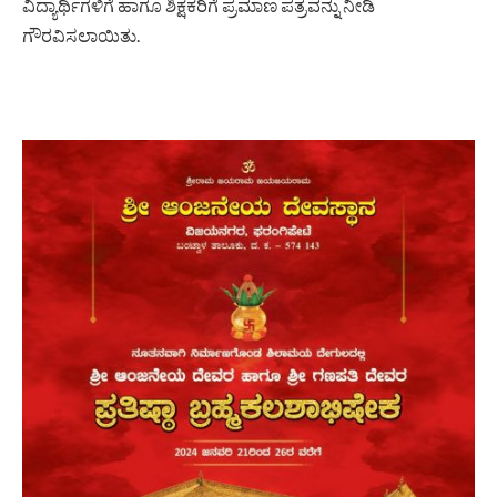
ವಿದ್ಯಾರ್ಥಿಗಳಿಗೆ ಹಾಗೂ ಶಿಕ್ಷಕರಿಗೆ ಪ್ರಮಾಣ ಪತ್ರವನ್ನು ನೀಡಿ
ಗೌರವಿಸಲಾಯಿತು.