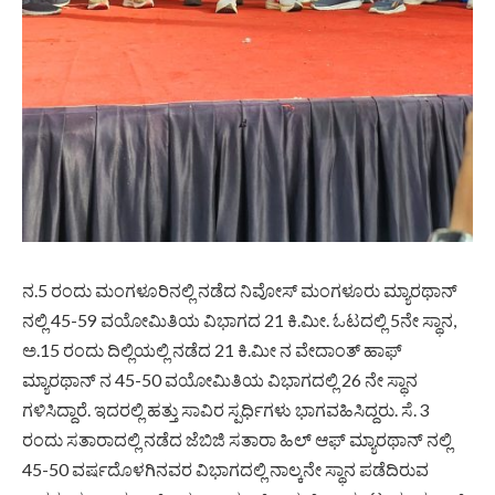
ನ.5 ರಂದು ಮಂಗಳೂರಿನಲ್ಲಿ ನಡೆದ ನಿವೋಸ್ ಮಂಗಳೂರು ಮ್ಯಾರಥಾನ್
ನಲ್ಲಿ 45-59 ವಯೋಮಿತಿಯ ವಿಭಾಗದ 21 ಕಿ.ಮೀ. ಓಟದಲ್ಲಿ 5ನೇ ಸ್ಥಾನ,
ಅ.15 ರಂದು ದಿಲ್ಲಿಯಲ್ಲಿ ನಡೆದ 21 ಕಿ.ಮೀ ನ ವೇದಾಂತ್ ಹಾಫ್
ಮ್ಯಾರಥಾನ್ ನ 45-50 ವಯೋಮಿತಿಯ ವಿಭಾಗದಲ್ಲಿ 26 ನೇ ಸ್ಥಾನ
ಗಳಿಸಿದ್ದಾರೆ. ಇದರಲ್ಲಿ ಹತ್ತು ಸಾವಿರ ಸ್ಪರ್ಧಿಗಳು ಭಾಗವಹಿಸಿದ್ದರು. ಸೆ. 3
ರಂದು ಸತಾರಾದಲ್ಲಿ ನಡೆದ ಜೆಬಿಜಿ ಸತಾರಾ ಹಿಲ್ ಆಫ್ ಮ್ಯಾರಥಾನ್ ನಲ್ಲಿ
45-50 ವರ್ಷದೊಳಗಿನವರ ವಿಭಾಗದಲ್ಲಿ ನಾಲ್ಕನೇ ಸ್ಥಾನ ಪಡೆದಿರುವ