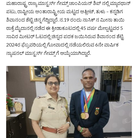
ಮಹಾರಾಷ್ಟ್ರ ರಾಜ್ಯ ಮಾಸ್ಟರ್ಸ್ ಗೇಮ್ಸ್ ಚಾಂಪಿಯನ್ ಶಿಪ್ ನಲ್ಲಿ ಮ್ಯಾರಥಾನ್
ಪಟು, ರಾಷ್ಟೀಯ ಅಂತಾರಾಷ್ಟ್ರೀಯ ಮಟ್ಟದ ಅತ್ಲೀಟ್, ತುಳು – ಕನ್ನಡಿಗ
ಶಿವಾನಂದ ಶೆಟ್ಟಿ ಚಿನ್ನ ಗೆದ್ದಿದ್ದಾರೆ. ನ.19 ರಂದು ನಾಸಿಕ್ ನ ಮೀನಾ ತಾಯಿ
ಠಾಕ್ರೆ ಮೈದಾನಲ್ಲಿ ನಡೆದ ಈ ಕ್ರೀಡಾಕೂಟದಲ್ಲಿ 45 ವರ್ಷ ಮೇಲ್ಪಟ್ಟವರ 5
ಸಾವಿರ ಮೀಟರ್ ಓಟದಲ್ಲಿ ಚಿನ್ನದ ಪದಕ ಜಯಿಸಿರುವ ಶಿವಾನಂದ ಶೆಟ್ಟಿ
2024ರ ಫೆಬ್ರವರಿಯಲ್ಲಿ ಗೋವಾದಲ್ಲಿ ನಡೆಯಲಿರುವ 6ನೇ ವಾರ್ಷಿಕ
ನ್ಯಾಷನಲ್ ಮಾಸ್ಟರ್ಸ್ ಗೇಮ್ಸ್ ಗೆ ಆಯ್ಕೆಯಾಗಿದ್ದಾರೆ.