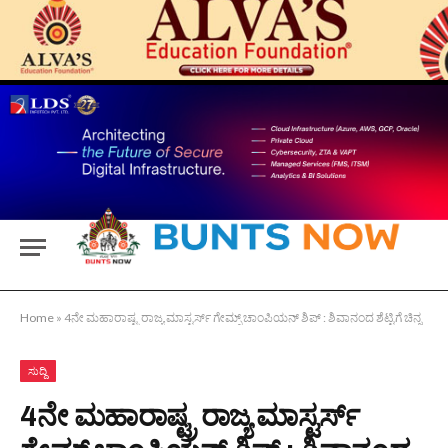
Home
»
4ನೇ ಮಹಾರಾಷ್ಟ್ರ ರಾಜ್ಯ ಮಾಸ್ಟರ್ಸ್ ಗೇಮ್ಸ್ ಚಾಂಪಿಯನ್ ಶಿಪ್ : ಶಿವಾನಂದ ಶೆಟ್ಟಿಗೆ ಚಿನ್ನ
ಸುದ್ದಿ
4ನೇ ಮಹಾರಾಷ್ಟ್ರ ರಾಜ್ಯ ಮಾಸ್ಟರ್ಸ್