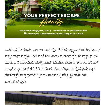
ಇವರು ನ.19 ರಂದು ಮುಂಬಯಿಯಲ್ಲಿ ನಡೆದ ಡಬ್ಲ್ಯೂಎನ್ ಐ ನೇವಿ ಹಾಫ್
ಮ್ಯಾರಥಾನ್ ನಲ್ಲಿ 46-59 ವಯೋಮಿತಿಯ ವಿಭಾಗದಲ್ಲಿ 3ನೇ ಸ್ಥಾನ, ನ. 26
ರಂದು ನವಿಮುಂಬಯಿಯಲ್ಲಿ ನಡೆದ ನವಿಮುಂಬಯಿ ಎನ್ ಎಂಎಂಸಿಎಸ್
ಹಾಫ್ ಮ್ಯಾರಥಾನ್ 42-50 ವಯೋಮಿತಿಯ ವಿಭಾಗದಲ್ಲಿ ಪ್ರಥಮ ಸ್ಥಾನ
ಗಳಿಸಿದ್ದಾರೆ. ಈ ಸ್ವರ್ಧೆಯಲ್ಲಿ ಐದು ಸಾವಿರಕ್ಕೂ ಹೆಚ್ಚು ಕ್ರೀಡಾಳುಗಳು
ಭಾಗವಹಿಸಿದ್ದರು.