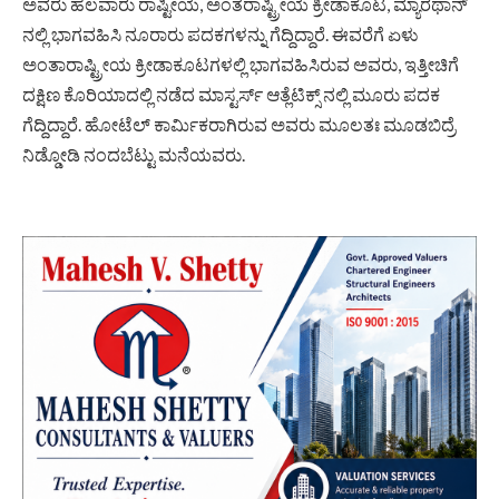
ಅವರು ಹಲವಾರು ರಾಷ್ಟೀಯ, ಅಂತರಾಷ್ಟ್ರೀಯ ಕ್ರೀಡಾಕೂಟ, ಮ್ಯಾರಥಾನ್
ನಲ್ಲಿ ಭಾಗವಹಿಸಿ ನೂರಾರು ಪದಕಗಳನ್ನು ಗೆದ್ದಿದ್ದಾರೆ. ಈವರೆಗೆ ಏಳು
ಅಂತಾರಾಷ್ಟ್ರೀಯ ಕ್ರೀಡಾಕೂಟಗಳಲ್ಲಿ ಭಾಗವಹಿಸಿರುವ ಅವರು, ಇತ್ತೀಚಿಗೆ
ದಕ್ಷಿಣ ಕೊರಿಯಾದಲ್ಲಿ ನಡೆದ ಮಾಸ್ಟರ್ಸ್ ಆತ್ಲೆಟಿಕ್ಸ್ ನಲ್ಲಿ ಮೂರು ಪದಕ
ಗೆದ್ದಿದ್ದಾರೆ. ಹೋಟೆಲ್ ಕಾರ್ಮಿಕರಾಗಿರುವ ಅವರು ಮೂಲತಃ ಮೂಡಬಿದ್ರೆ
ನಿಡ್ಡೋಡಿ ನಂದಬೆಟ್ಟು ಮನೆಯವರು.