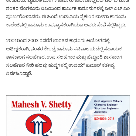
ನಂತರ ಬೆಂಗಳೂರು ವಿವಿಯಿಂದ ಕಾರ್ಮಿಕ ಕಾನೂನುಗಳಲ್ಲಿ ಎಲ್ ಎಲ್ ಎಂ
ಪೂರ್ಣಗೊಳಿಸಿದರು. ಈ ಹಿಂದೆ ಉಡುಪಿಯ ವೈಕುಂಠ ಬಾಳಿಗಾ ಕಾನೂನು
ಕಾಲೇಜಿನಲ್ಲಿ ಕಾನೂನು ಉಪನ್ಯಾಸಕರಾಗಿಯೂ ಅವರು ಸೇವೆ ಸಲ್ಲಿಸಿದ್ದರು.
2001ರಿಂದ 2003 ರವರೆಗೆ ಭಾರತದ ಕಾನೂನು ಆಯೋಗದಲ್ಲಿ
ಅಧೀಕ್ಷಕರಾಗಿ, ನಂತರ ಕೇಂದ್ರ ಕಾನೂನು ಸಚಿವಾಲಯದಲ್ಲಿ ಸಹಾಯಕ
ಶಾಸಕಾಂಗ ಸಲಹೆಗಾರ, ಉಪ ಸಲಹೆಗಾರ ಮತ್ತು ಹೆಚ್ಚುವರಿ ಶಾಸಕಾಂಗ
ಸಲಹೆಗಾರ ಸೇರಿ ಹಲವು ಹುದ್ದೆಗಳಲ್ಲಿ ಉದಯ್ ಕುಮಾರ್ ಕರ್ತವ್ಯ
ನಿರ್ವಹಿಸಿದ್ದಾರೆ.