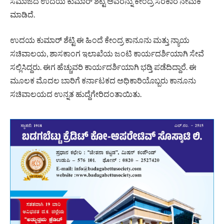
ಸಮಾಜದ ಉದಯ ಕುಮಾರ್ ಶೆಟ್ಟಿ ಅವರನ್ನು ಕೇಂದ್ರ ಸರಕಾರ ನೇಮಕ
ಮಾಡಿದೆ.
ಉದಯ ಕುಮಾರ್ ಶೆಟ್ಟಿ ಈ ಹಿಂದೆ ಕೇಂದ್ರ ಕಾನೂನು ಮತ್ತು ನ್ಯಾಯ
ಸಚಿವಾಲಯ, ಶಾಸಕಾಂಗ ಇಲಾಖೆಯ ಜಂಟಿ ಕಾರ್ಯದರ್ಶಿಯಾಗಿ ಸೇವೆ
ಸಲ್ಲಿಸಿದ್ದರು. ಈಗ ಹೆಚ್ಚುವರಿ ಕಾರ್ಯದರ್ಶಿಯಾಗಿ ಭಡ್ತಿ ಪಡೆದಿದ್ದಾರೆ. ಈ
ಮೂಲಕ ಮೊದಲ ಬಾರಿಗೆ ಕರ್ನಾಟಕದ ಅಧಿಕಾರಿಯೊಬ್ಬರು ಕಾನೂನು
ಸಚಿವಾಲಯದ ಉನ್ನತ ಹುದ್ದೆಗೇರಿದಂತಾಯಿತು.