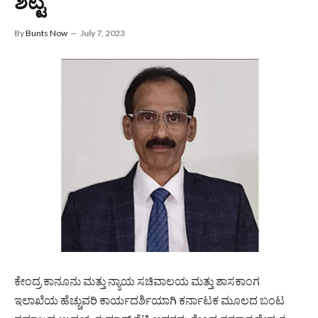
ಶೆಟ್ಟಿ
By
Bunts Now
July 7, 2023
ಕೇಂದ್ರ ಕಾನೂನು ಮತ್ತು ನ್ಯಾಯ ಸಚಿವಾಲಯ ಮತ್ತು ಶಾಸಕಾಂಗ
ಇಲಾಖೆಯ ಹೆಚ್ಚುವರಿ ಕಾರ್ಯದರ್ಶಿಯಾಗಿ ಕರ್ನಾಟಕ ಮೂಲದ ಬಂಟ