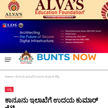
Home
»
ಕಾನೂನು ಇಲಾಖೆಗೆ ಉದಯ ಕುಮಾರ್ ಶೆಟ್ಟಿ
ಸುದ್ದಿ
ಕಾನೂನು ಇಲಾಖೆಗೆ ಉದಯ ಕುಮಾರ್