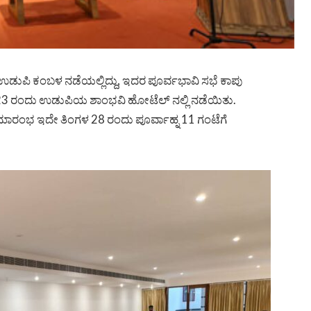
ಡುಪಿ ಕಂಬಳ ನಡೆಯಲ್ಲಿದ್ದು, ಇದರ ಪೂರ್ವಭಾವಿ ಸಭೆ ಕಾಪು
್ರವರಿ 23 ರಂದು ಉಡುಪಿಯ ಶಾಂಭವಿ ಹೋಟೆಲ್ ನಲ್ಲಿ ನಡೆಯಿತು.
ರಂಭ ಇದೇ ತಿಂಗಳ 28 ರಂದು ಪೂರ್ವಾಹ್ನ 11 ಗಂಟೆಗೆ