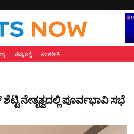
್ಯ
ನಮ್ಮ ಬಗ್ಗೆ
ಸಂಪರ್ಕಿಸಿ
ಟ್ಟಿ ನೇತೃತ್ವದಲ್ಲಿ ಪೂರ್ವಭಾವಿ ಸಭೆ