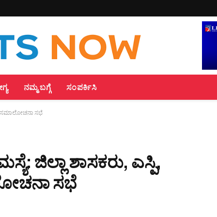
್ಯ
ನಮ್ಮ ಬಗ್ಗೆ
ಸಂಪರ್ಕಿಸಿ
ಸಿಎಂ ಸಮಾಲೋಚನಾ ಸಭೆ
ಯೆ: ಜಿಲ್ಲಾ ಶಾಸಕರು, ಎಸ್ಪಿ,
ಲೋಚನಾ ಸಭೆ