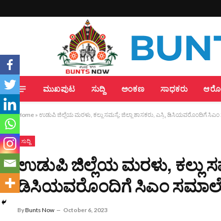
ಮುಖಪುಟ
ಸುದ್ದಿ
ಅಂಕಣ
ಸಾಧಕರು
ಆರೋಗ
Home
»
ಉಡುಪಿ ಜಿಲ್ಲೆಯ ಮರಳು, ಕಲ್ಲು ಸಮಸ್ಯೆ: ಜಿಲ್ಲಾ ಶಾಸಕರು, ಎಸ್ಪಿ, ಡಿಸಿಯವರೊಂದಿಗೆ 
ಸುದ್ದಿ
ಉಡುಪಿ ಜಿಲ್ಲೆಯ ಮರಳು, ಕಲ್ಲು ಸಮಸ್
ಡಿಸಿಯವರೊಂದಿಗೆ ಸಿಎಂ ಸಮಾ
By
Bunts Now
October 6, 2023