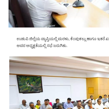
ಉಡುಪಿ ಜಿಲ್ಲೆಯ ವ್ಯಾಪ್ತಿಯಲ್ಲಿ ಮರಳು, ಕೆಂಪುಕಲ್ಲು ಹಾಗೂ ಇತರೆ
ಅವರ ಅಧ್ಯಕ್ಷತೆಯಲ್ಲಿ ಸಭೆ ಜರುಗಿತು.