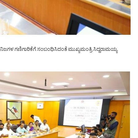
 ಖನಿಜಗಳ ಗಣಿಗಾರಿಕೆಗೆ ಸಂಬಂಧಿಸಿದಂತೆ ಮುಖ್ಯಮಂತ್ರಿ ಸಿದ್ದರಾಮಯ್ಯ