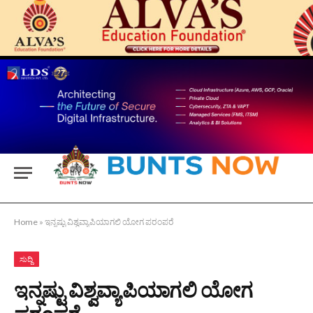
Home
»
ಇನ್ನಷ್ಟು ವಿಶ್ವವ್ಯಾಪಿಯಾಗಲಿ ಯೋಗ ಪರಂಪರೆ
ಸುದ್ದಿ
ಇನ್ನಷ್ಟು ವಿಶ್ವವ್ಯಾಪಿಯಾಗಲಿ ಯೋಗ