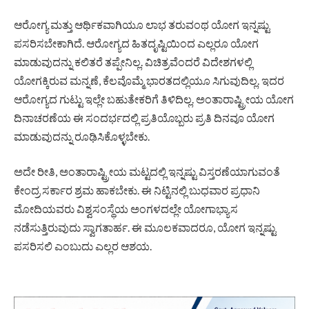
ಆರೋಗ್ಯ ಮತ್ತು ಆರ್ಥಿಕವಾಗಿಯೂ ಲಾಭ ತರುವಂಥ ಯೋಗ ಇನ್ನಷ್ಟು
ಪಸರಿಸಬೇಕಾಗಿದೆ. ಆರೋಗ್ಯದ ಹಿತದೃಷ್ಟಿಯಿಂದ ಎಲ್ಲರೂ ಯೋಗ
ಮಾಡುವುದನ್ನು ಕಲಿತರೆ ತಪ್ಪೇನಿಲ್ಲ. ವಿಚಿತ್ರವೆಂದರೆ ವಿದೇಶಗಳಲ್ಲಿ
ಯೋಗಕ್ಕಿರುವ ಮನ್ನಣೆ, ಕೆಲವೊಮ್ಮೆ ಭಾರತದಲ್ಲಿಯೂ ಸಿಗುವುದಿಲ್ಲ. ಇದರ
ಆರೋಗ್ಯದ ಗುಟ್ಟು ಇಲ್ಲೇ ಬಹುತೇಕರಿಗೆ ತಿಳಿದಿಲ್ಲ. ಅಂತಾರಾಷ್ಟ್ರೀಯ ಯೋಗ
ದಿನಾಚರಣೆಯ ಈ ಸಂದರ್ಭದಲ್ಲಿ ಪ್ರತಿಯೊಬ್ಬರು ಪ್ರತಿ ದಿನವೂ ಯೋಗ
ಮಾಡುವುದನ್ನು ರೂಢಿಸಿಕೊಳ್ಳಬೇಕು.
ಅದೇ ರೀತಿ, ಅಂತಾರಾಷ್ಟ್ರೀಯ ಮಟ್ಟದಲ್ಲಿ ಇನ್ನಷ್ಟು ವಿಸ್ತರಣೆಯಾಗುವಂತೆ
ಕೇಂದ್ರ ಸರ್ಕಾರ ಶ್ರಮ ಹಾಕಬೇಕು. ಈ ನಿಟ್ಟಿನಲ್ಲಿ ಬುಧವಾರ ಪ್ರಧಾನಿ
ಮೋದಿಯವರು ವಿಶ್ವಸಂಸ್ಥೆಯ ಅಂಗಳದಲ್ಲೇ ಯೋಗಾಭ್ಯಾಸ
ನಡೆಸುತ್ತಿರುವುದು ಸ್ವಾಗತಾರ್ಹ. ಈ ಮೂಲಕವಾದರೂ, ಯೋಗ ಇನ್ನಷ್ಟು
ಪಸರಿಸಲಿ ಎಂಬುದು ಎಲ್ಲರ ಆಶಯ.