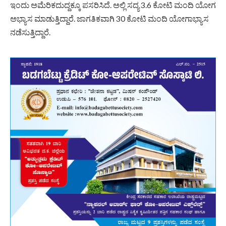
ಇಂದು ಅಮೆರಿಕದುದ್ದಕ್ಕೂ ಪಸರಿಸಿದೆ. ಅಲ್ಲಿ ಸದ್ಯ 3.6 ಕೋಟಿ ಮಂದಿ ಯೋಗ
ಅಭ್ಯಾಸ ಮಾಡುತ್ತಿದ್ದಾರೆ. ಜಾಗತಿಕವಾಗಿ 30 ಕೋಟಿ ಮಂದಿ ಯೋಗಾಭ್ಯಾಸ
ನಡೆಸುತ್ತಿದ್ದಾರೆ.