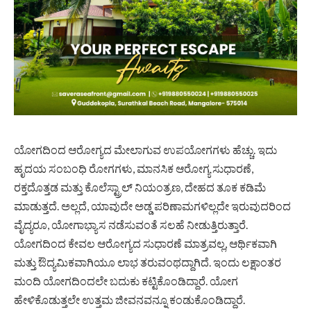
ಯೋಗದಿಂದ ಆರೋಗ್ಯದ ಮೇಲಾಗುವ ಉಪಯೋಗಗಳು ಹೆಚ್ಚು. ಇದು
ಹೃದಯ ಸಂಬಂಧಿ ರೋಗಗಳು, ಮಾನಸಿಕ ಆರೋಗ್ಯ ಸುಧಾರಣೆ,
ರಕ್ತದೊತ್ತಡ ಮತ್ತು ಕೊಲೆಸ್ಟ್ರಾಲ್‌ ನಿಯಂತ್ರಣ, ದೇಹದ ತೂಕ ಕಡಿಮೆ
ಮಾಡುತ್ತದೆ. ಅಲ್ಲದೆ, ಯಾವುದೇ ಅಡ್ಡ ಪರಿಣಾಮಗಳಿಲ್ಲದೇ ಇರುವುದರಿಂದ
ವೈದ್ಯರೂ, ಯೋಗಾಭ್ಯಾಸ ನಡೆಸುವಂತೆ ಸಲಹೆ ನೀಡುತ್ತಿರುತ್ತಾರೆ.
ಯೋಗದಿಂದ ಕೇವಲ ಆರೋಗ್ಯದ ಸುಧಾರಣೆ ಮಾತ್ರವಲ್ಲ, ಆರ್ಥಿಕವಾಗಿ
ಮತ್ತು ಔದ್ಯಮಿಕವಾಗಿಯೂ ಲಾಭ ತರುವಂಥದ್ದಾಗಿದೆ. ಇಂದು ಲಕ್ಷಾಂತರ
ಮಂದಿ ಯೋಗದಿಂದಲೇ ಬದುಕು ಕಟ್ಟಿಕೊಂಡಿದ್ದಾರೆ. ಯೋಗ
ಹೇಳಿಕೊಡುತ್ತಲೇ ಉತ್ತಮ ಜೀವನವನ್ನೂ ಕಂಡುಕೊಂಡಿದ್ದಾರೆ.