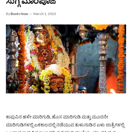
ಸುಗ್ಗಿ ಮಾರಿಪೂಜೆ
By
Bunts Now
March 1, 2023
ಕಾಪುವಿನ ಹಳೇ ಮಾರಿಗುಡಿ, ಹೊಸ ಮಾರಿಗುಡಿ ಮತ್ತು ಮೂರನೇ
ಮಾರಿಗುಡಿಗಳಲ್ಲಿ ಏಕಕಾಲದಲ್ಲಿ ನಡೆಯುವ ತುಳುನಾಡಿನ ಏಳು ಜಾತ್ರೆಗಳಲ್ಲಿ