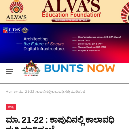
Home
»
ಮಾ. 21-22 : ಕಾಪುವಿನಲ್ಲಿ ಕಾಲಾವಧಿ ಸುಗ್ಗಿ ಮಾರಿಪೂಜೆ
ಸುದ್ದಿ
ಮಾ. 21-22 : ಕಾಪುವಿನಲ್ಲಿ ಕಾಲಾವಧಿ