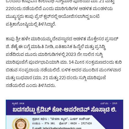
ಒಂದಾದ ಕಾಪುವಿನ ಕಾಲಾವಧಿ ಸುಗ್ಗಿಮಾರಿ ಪೂಜೆಯು ಮಾ. 21 ಮತ್ತು
22ರಂದು ನಡೆಯಲಿದೆ ಎಂದು ಮಾರಿಗುಡಿಗಳ ಆಡಳಿತ ಮಂಡಳಿಯ
ಮುಖ್ಯಸ್ಥರು ಕಾಪು ಪ್ರೆಸ್ ಕ್ಲಬ್‌ನಲ್ಲಿ ಆಯೋಜಿಸಲಾಗಿದ್ದ ಜಂಟಿ
ಪತ್ರಿಕಾಗೋಷ್ಠಿಯಲ್ಲಿ ತಿಳಿಸಿದ್ದಾರೆ.
ಕಾಪು ಶ್ರೀ ಹಳೇ ಮಾರಿಯಮ್ಮ ದೇವಸ್ಥಾನದ ಆಡಳಿತ ಮೊಕ್ತೇಸರ ಪ್ರಸಾದ್
ಜಿ. ಶೆಣೈ ಈ ಬಗ್ಗೆ ಮಾಹಿತಿ ನೀಡಿ, ಐತಿಹಾಸಿಕ ಹಿನ್ನೆಲೆ ಮತ್ತು ಪ್ರಸಿದ್ಧಿ
ಪಡೆದಿರುವ ಮೂರು ಮಾರಿಗುಡಿಗಳಲ್ಲಿ 2023 ನೇ ಸಾಲಿನ ಸುಗ್ಗಿ
ಮಾರಿಪೂಜೆಗೆ ಪೂರ್ವಭಾವಿಯಾಗಿ ಮಾ. 14 ಮೀನ ಸಂಕ್ರಮಣದಂದು ಕುರಿ
ಬಿಡುವ ಸಂಪ್ರದಾಯ ನಡೆಯಲಿದೆ. ಬಳಿಕ ಅದರ ಮುಂದಿನ ಮಂಗಳವಾರ
ಮತ್ತು ಬುಧವಾರ (ಮಾ. 21 ಮತ್ತು 22) ದಂದು ಸುಗ್ಗಿ ಮಾರಿಪೂಜೆ
ನಡೆಯಲಿದೆ ಎಂದು ತಿಳಿಸಿದರು.