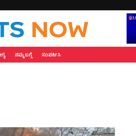
್ಯ
ನಮ್ಮ ಬಗ್ಗೆ
ಸಂಪರ್ಕಿಸಿ