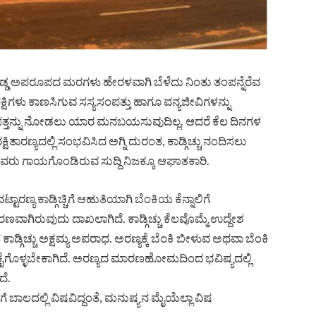
ಗುಡ್ಡ ಅಪರೂಪದ ಮರಗಳು ಹೇರಳವಾಗಿ ಬೆಳೆದು ನಿಂತು ತಂಪನ್ನೆರೆವ
್ಷಿಗಳು ಕಾಣಸಿಗುವ ಸಸ್ಯಸಂಪತ್ತು ಹಾಗೂ ವನ್ಯಜೀವಿಗಳನ್ನು
ಯ ಸಂಪತ್ತನ್ನು ನೋಡಲು ಯಾರ ‌ಮನ‌ಬಯಸುವುದಿಲ್ಲ. ಆದರೆ ಕೆಲ ದಿನಗಳ
ಷಿತಾರಣ್ಯದಲ್ಲಿ ಸಂಭವಿಸಿದ ಅಗ್ನಿ ದುರಂತ, ಕಾಡ್ಗಿಚ್ಚು ನಂದಿಸಲು
ವರು ಗಾಯಗೊಂಡಿರುವ ಸುದ್ದಿ ನಿಜಕ್ಕೂ ಆಘಾತಕಾರಿ.
ಣ್ಯ ಕಾಡ್ಗಿಚ್ಚಿಗೆ ಆಹುತಿಯಾಗಿ ಬೆಂಕಿಯ ಕೆನ್ನಾಲಿಗೆ
ಾರಣವಾಗಿರುವುದು ದಾಖಲಾಗಿದೆ. ಕಾಡ್ಗಿಚ್ಚು ಕೆಲವೊಮ್ಮೆ ಉದ್ದೇಶ
ಡ್ಗಿಚ್ಚು ಅಕ್ಷಮ್ಯ ಅಪರಾಧ. ಅರಣ್ಯಕ್ಕೆ ಬೆಂಕಿ ಬೀಳುವ ಅಥವಾ ಬೆಂಕಿ
 ಕೈಗೊಳ್ಳಬೇಕಾಗಿದೆ. ಅರಣ್ಯದ ಮಾರಣಹೋಮದಿಂದ ಭವಿಷ್ಯದಲ್ಲಿ
ದೆ.
ಿಗೆ ಬಾಲದಲ್ಲಿ ವಿಷವಿದ್ದಂತೆ, ಮನುಷ್ಯನ ಮೈಯೆಲ್ಲಾ ವಿಷ