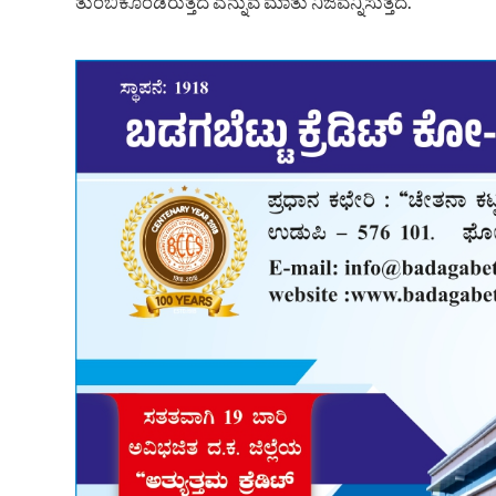
ತುಂಬಿಕೊಂಡಿರುತ್ತದೆ ಎನ್ನುವ ಮಾತು ನಿಜವೆನ್ನಿಸುತ್ತದೆ.