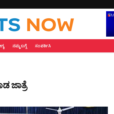
್ಯ
ನಮ್ಮ ಬಗ್ಗೆ
ಸಂಪರ್ಕಿಸಿ
ಡ ಜಾತ್ರೆ