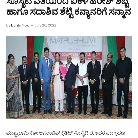
ಸೊಸೈಟಿ ವತಿಯಿಂದ ಐಕಳ ಹರೀಶ್ ಶೆಟ್ಟಿ
ಹಾಗೂ ಸದಾಶಿವ ಶೆಟ್ಟಿ ಕನ್ಯಾನರಿಗೆ ಸನ್ಮಾನ
By
Bunts Now
July 20, 2022
ಮಾತೃಭೂಮಿ ಕೋ ಆಪರೇಟಿವ್ ಕ್ರೆಡಿಟ್ ಸೊಸೈಟಿ ಲಿ. ಇದರ ಪದಗ್ರಹಣ