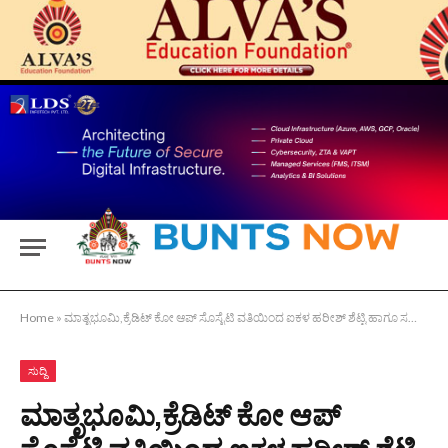
Home
»
ಮಾತೃಭೂಮಿ,ಕ್ರೆಡಿಟ್ ಕೋ ಆಪ್ ಸೊಸೈಟಿ ವತಿಯಿಂದ ಐಕಳ ಹರೀಶ್ ಶೆಟ್ಟಿ ಹಾಗೂ ಸದಾಶಿವ ಶೆಟ್ಟಿ ಕನ್ಯಾನರಿಗೆ ಸನ್ಮಾನ
ಸುದ್ದಿ
ಮಾತೃಭೂಮಿ,ಕ್ರೆಡಿಟ್ ಕೋ ಆಪ್