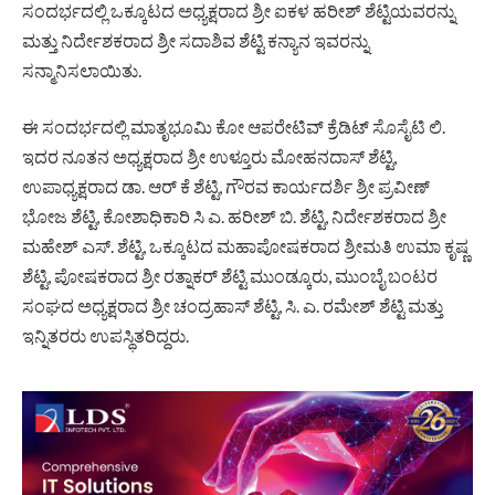
ಸಂದರ್ಭದಲ್ಲಿ ಒಕ್ಕೂಟದ ಅಧ್ಯಕ್ಷರಾದ ಶ್ರೀ ಐಕಳ ಹರೀಶ್ ಶೆಟ್ಟಿಯವರನ್ನು
ಮತ್ತು ನಿರ್ದೇಶಕರಾದ ಶ್ರೀ ಸದಾಶಿವ ಶೆಟ್ಟಿ ಕನ್ಯಾನ ಇವರನ್ನು
ಸನ್ಮಾನಿಸಲಾಯಿತು.
ಈ ಸಂದರ್ಭದಲ್ಲಿ ಮಾತೃಭೂಮಿ ಕೋ ಆಪರೇಟಿವ್ ಕ್ರೆಡಿಟ್ ಸೊಸೈಟಿ ಲಿ.
ಇದರ ನೂತನ ಅಧ್ಯಕ್ಷರಾದ ಶ್ರೀ ಉಳ್ತೂರು ಮೋಹನದಾಸ್ ಶೆಟ್ಟಿ,
ಉಪಾಧ್ಯಕ್ಷರಾದ ಡಾ. ಆರ್ ಕೆ ಶೆಟ್ಟಿ, ಗೌರವ ಕಾರ್ಯದರ್ಶಿ ಶ್ರೀ ಪ್ರವೀಣ್
ಭೋಜ ಶೆಟ್ಟಿ, ಕೋಶಾಧಿಕಾರಿ ಸಿ ಎ. ಹರೀಶ್ ಬಿ. ಶೆಟ್ಟಿ, ನಿರ್ದೇಶಕರಾದ ಶ್ರೀ
ಮಹೇಶ್ ಎಸ್. ಶೆಟ್ಟಿ, ಒಕ್ಕೂಟದ ಮಹಾಪೋಷಕರಾದ ಶ್ರೀಮತಿ ಉಮಾ ಕೃಷ್ಣ
ಶೆಟ್ಟಿ, ಪೋಷಕರಾದ ಶ್ರೀ ರತ್ನಾಕರ್ ಶೆಟ್ಟಿ ಮುಂಡ್ಕೂರು, ಮುಂಬೈ ಬಂಟರ
ಸಂಘದ ಅಧ್ಯಕ್ಷರಾದ ಶ್ರೀ ಚಂದ್ರಹಾಸ್ ಶೆಟ್ಟಿ, ಸಿ. ಎ. ರಮೇಶ್ ಶೆಟ್ಟಿ ಮತ್ತು
ಇನ್ನಿತರರು ಉಪಸ್ಥಿತರಿದ್ದರು.