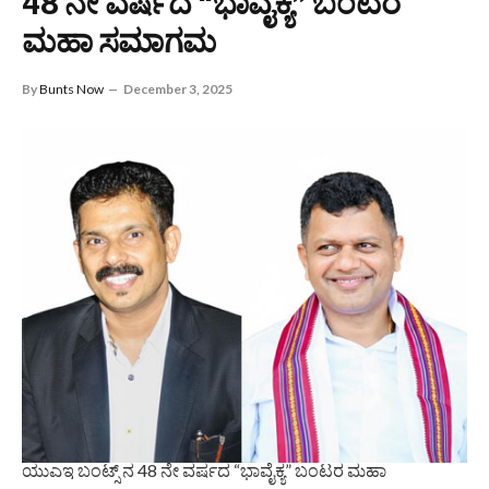
48 ನೇ ವರ್ಷದ “ಭಾವೈಕ್ಯ” ಬಂಟರ
ಮಹಾ ಸಮಾಗಮ
By
Bunts Now
December 3, 2025
ಯುಎಇ ಬಂಟ್ಸ್ ನ 48 ನೇ ವರ್ಷದ “ಭಾವೈಕ್ಯ” ಬಂಟರ ಮಹಾ