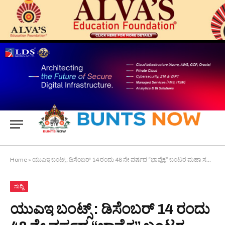
Home
»
ಯುಎಇ ಬಂಟ್ಸ್ : ಡಿಸೆಂಬರ್ 14 ರಂದು 48 ನೇ ವರ್ಷದ “ಭಾವೈಕ್ಯ” ಬಂಟರ ಮಹಾ ಸಮಾಗಮ
ಸುದ್ದಿ
ಯುಎಇ ಬಂಟ್ಸ್ : ಡಿಸೆಂಬರ್ 14 ರಂದು