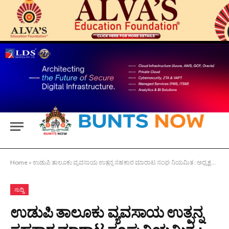
Home
»
ಉಡುಪಿ ತಾಲೂಕು ವ್ಯವಸಾಯ ಉತ್ಪನ್ನ ಸಹಕಾರ ಮಾರಾಟ ಸಂಘ ನಿಯಮಿತ : ಅಧ್ಯಕ್ಷರಾಗಿ ಅಶೋಕ್ ಶೆಟ್ಟಿ ಮೈರ್ಮಾಡಿ
ಸುದ್ದಿ
ಉಡುಪಿ ತಾಲೂಕು ವ್ಯವಸಾಯ ಉತ್ಪನ್ನ