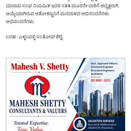
ಮಾರಾಟ ಸಂಘ ನಿಯಮಿತ ಇದರ ಸತತ ಮೂರನೇ ಬಾರಿಗೆ ಅಧ್ಯಕ್ಷರಾಗಿ
ಆಯ್ಕೆಯಾಗಿರುವ ಅಶೋಕಣ್ಣನಿಗೆ ಮನದಾಳದ ಅಭಿನಂದನೆಗಳು
ಅಭಿವಂದನೆಗಳು.
ಬರಹ : ಎಳ್ಳಂಪಳ್ಳಿ ಸಂತೋಷ್ ಶೆಟ್ಟಿ