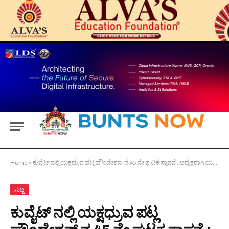
Home
»
ಕುವೈಟ್ ನಲ್ಲಿ ಯಕ್ಷಧ್ರುವ ಪಟ್ಲ ಫೌಂಡೇಶನ್ ನ 45 ನೇ ಘಟಕ ಸ್ಥಾಪನೆ : ಅಧ್ಯಕ್ಷರಾಗಿ ಯದುನಾಥ್ ಆಳ್ವ
ಸುದ್ದಿ
ಕುವೈಟ್ ನಲ್ಲಿ ಯಕ್ಷಧ್ರುವ ಪಟ್ಲ