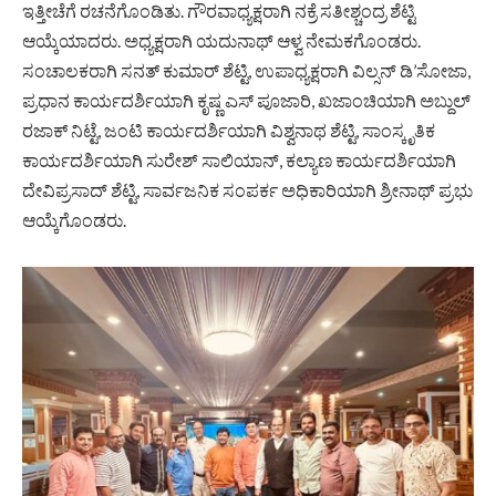
ಇತ್ತೀಚೆಗೆ ರಚನೆಗೊಂಡಿತು. ಗೌರವಾಧ್ಯಕ್ಷರಾಗಿ ನಕ್ರೆ ಸತೀಶ್ಚಂದ್ರ ಶೆಟ್ಟಿ
ಆಯ್ಕೆಯಾದರು. ಅಧ್ಯಕ್ಷರಾಗಿ ಯದುನಾಥ್ ಆಳ್ವ ನೇಮಕಗೊಂಡರು.
ಸಂಚಾಲಕರಾಗಿ ಸನತ್ ಕುಮಾರ್ ಶೆಟ್ಟಿ, ಉಪಾಧ್ಯಕ್ಷರಾಗಿ ವಿಲ್ಸನ್ ಡಿ’ಸೋಜಾ,
ಪ್ರಧಾನ ಕಾರ್ಯದರ್ಶಿಯಾಗಿ ಕೃಷ್ಣ ಎಸ್ ಪೂಜಾರಿ, ಖಜಾಂಚಿಯಾಗಿ ಅಬ್ದುಲ್
ರಜಾಕ್ ನಿಟ್ಟೆ, ಜಂಟಿ ಕಾರ್ಯದರ್ಶಿಯಾಗಿ ವಿಶ್ವನಾಥ ಶೆಟ್ಟಿ, ಸಾಂಸ್ಕೃತಿಕ
ಕಾರ್ಯದರ್ಶಿಯಾಗಿ ಸುರೇಶ್ ಸಾಲಿಯಾನ್, ಕಲ್ಯಾಣ ಕಾರ್ಯದರ್ಶಿಯಾಗಿ
ದೇವಿಪ್ರಸಾದ್ ಶೆಟ್ಟಿ, ಸಾರ್ವಜನಿಕ ಸಂಪರ್ಕ ಅಧಿಕಾರಿಯಾಗಿ ಶ್ರೀನಾಥ್ ಪ್ರಭು
ಆಯ್ಕೆಗೊಂಡರು.