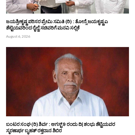
ಜಯಶ್ರೀಕೃಷ್ಣ ಪರಿಸರ ಪ್ರೇಮಿ ಸಮಿತಿ (ರಿ) : ತೋನ್ಸೆ ಜಯಕೃಷ್ಣ ಎ
ಶೆಟ್ಟಿಯವರಿಂದ ರೈಲ್ವೆ ಸಚಿವರಿಗೆ ಮನವಿ ಸಲ್ಲಿಕೆ
August 6, 2026
ಬಂಟರ ಸಂಘ (ರಿ) ಶಿರ್ವ : ಆಗಸ್ಟ್ 9 ರಂದು ದಿ| ಶಂಭು ಶೆಟ್ಟಿಯವರ
ಸ್ಮರಣಾರ್ಥ ಬೃಹತ್ ರಕ್ತದಾನ ಶಿಬಿರ