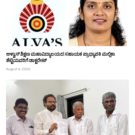
ಆಳ್ವಾಸ್ ಶಿಕ್ಷಣ ಮಹಾವಿದ್ಯಾಲಯದ ಸಹಾಯಕ ಪ್ರಾಧ್ಯಾಪಕಿ ಮಲ್ಲಿಕಾ
ಶೆಟ್ಟಿಯವರಿಗೆ ಡಾಕ್ಟರೇಟ್
August 6, 2026