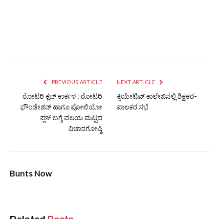
PREVIOUS ARTICLE
NEXT ARTICLE
ರೋಟರಿ ಕ್ಲಬ್ ಕಾರ್ಕಳ : ರೋಟರಿ
ಕ್ರಿಯೇಟಿವ್ ಕಾಲೇಜಿನಲ್ಲಿ ಶಿಕ್ಷಕರ-
ಫೌಂಡೇಶನ್ ಹಾಗೂ ಪೋಲಿಯೋ
ಪಾಲಕರ ಸಭೆ
ಪ್ಲಸ್ ಬಗ್ಗೆ ವಲಯ ಮಟ್ಟದ
ವಿಚಾರಗೋಷ್ಠಿ
Bunts Now