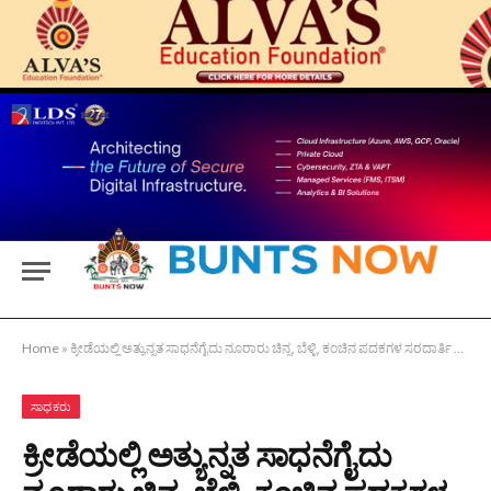
Home
»
ಕ್ರೀಡೆಯಲ್ಲಿ ಅತ್ಯುನ್ನತ ಸಾಧನೆಗೈದು ನೂರಾರು ಚಿನ್ನ, ಬೆಳ್ಳಿ, ಕಂಚಿನ ಪದಕಗಳ ಸರದಾರ್ತಿ ತನಿಷ್ಕ ಶೆಟ್ಟಿ
ಸಾಧಕರು
ಕ್ರೀಡೆಯಲ್ಲಿ ಅತ್ಯುನ್ನತ ಸಾಧನೆಗೈದು