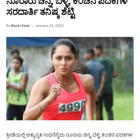
ನೂರಾರು ಚಿನ್ನ, ಬೆಳ್ಳಿ, ಕಂಚಿನ ಪದಕಗಳ
ಸರದಾರ್ತಿ ತನಿಷ್ಕ ಶೆಟ್ಟಿ
By
Bunts Now
January 21, 2022
ಕ್ರೀಡೆಯಲ್ಲಿ ಅತ್ಯುನ್ನತ ಸಾಧನೆಗೈದು ನೂರಾರು ಚಿನ್ನ, ಬೆಳ್ಳಿ, ಕಂಚಿನ ಪದಕಗಳ